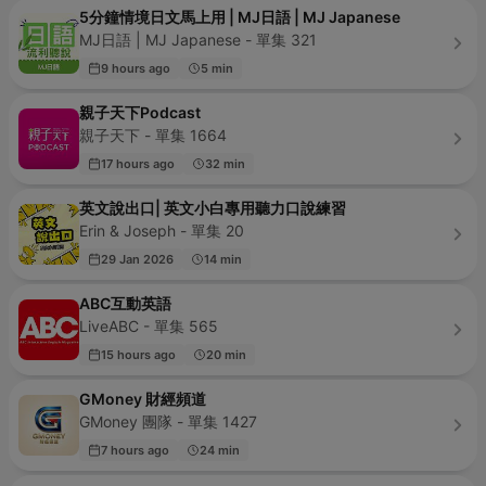
5分鐘情境日文馬上用 | MJ日語 | MJ Japanese
MJ日語 | MJ Japanese - 單集 321
9 hours ago
5 min
親子天下Podcast
親子天下 - 單集 1664
17 hours ago
32 min
英文說出口| 英文小白專用聽力口說練習
Erin & Joseph - 單集 20
29 Jan 2026
14 min
ABC互動英語
LiveABC - 單集 565
15 hours ago
20 min
GMoney 財經頻道
GMoney 團隊 - 單集 1427
7 hours ago
24 min