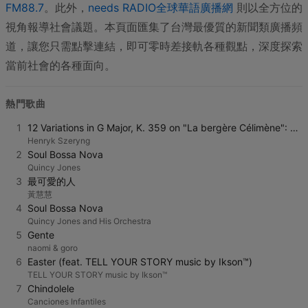
FM88.7
。此外，
needs RADIO全球華語廣播網
則以全方位的
視角報導社會議題。本頁面匯集了台灣最優質的新聞類廣播頻
道，讓您只需點擊連結，即可零時差接軌各種觀點，深度探索
當前社會的各種面向。
熱門歌曲
1
12 Variations in G Major, K. 359 on "La bergère Célimène": Theme (Allegretto) - Var. I/XII
Henryk Szeryng
2
Soul Bossa Nova
Quincy Jones
3
最可愛的人
黃慧慧
4
Soul Bossa Nova
Quincy Jones and His Orchestra
5
Gente
naomi & goro
6
Easter (feat. TELL YOUR STORY music by Ikson™)
TELL YOUR STORY music by Ikson™
7
Chindolele
Canciones Infantiles