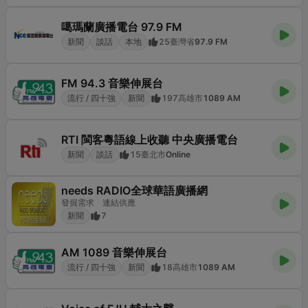
噶瑪蘭廣播電台 97.9 FM
新聞
談話
本地
25
臺灣省
97.9 FM
FM 94.3 音樂伸展台
流行 / 四十強
新聞
197
高雄市
1089 AM
RTI 閩客粵語線上收聽 中央廣播電台
新聞
談話
15
臺北市
Online
needs RADIO全球華語廣播網
發掘需求 連結供應
新聞
7
AM 1089 音樂伸展台
流行 / 四十強
新聞
18
高雄市
1089 AM