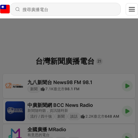
台灣新聞廣播電台
21
九八新聞台 News98 FM 98.1
新聞
7.1K
臺北市
98.1 FM
中廣新聞網 BCC News Radio
新聞隨時聽，資訊隨時新
流行 / 四十強
新聞
談話
2.2K
臺北市
648 AM
全國廣播 MRadio
有意思的電台