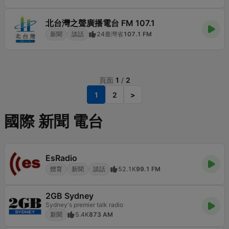
北台灣之聲廣播電台 FM 107.1
新聞
談話
24
臺灣省
107.1 FM
頁面
1
/
2
1
2
>
國際 新聞 電台
EsRadio
體育
新聞
談話
52.1K
99.1 FM
2GB Sydney
Sydney's premier talk radio
新聞
5.4K
873 AM