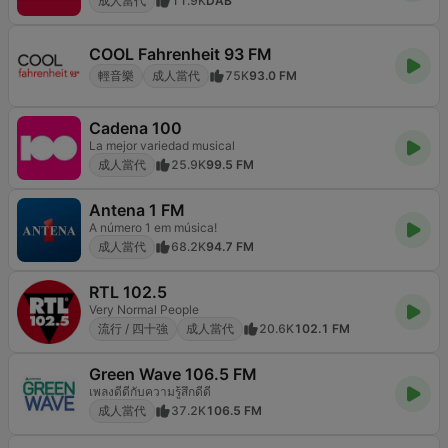
成人當代
11.9K
DAB
COOL Fahrenheit 93 FM
輕音樂
成人當代
75K
93.0 FM
Cadena 100
La mejor variedad musical
成人當代
25.9K
99.5 FM
Antena 1 FM
A número 1 em música!
成人當代
68.2K
94.7 FM
RTL 102.5
Very Normal People
流行 / 四十強
成人當代
20.6K
102.1 FM
Green Wave 106.5 FM
เพลงดีดีกับความรู้สึกดีดี
成人當代
37.2K
106.5 FM