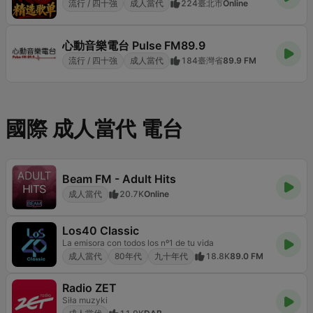
流行 / 四十強
成人當代
224
臺北市
Online
心動音樂電台 Pulse FM89.9
流行 / 四十強
成人當代
184
臺灣省
89.9 FM
國際 成人當代 電台
Beam FM - Adult Hits
成人當代
20.7K
Online
Los40 Classic
La emisora con todos los nº1 de tu vida
成人當代
80年代
九十年代
18.8K
89.0 FM
Radio ZET
Siła muzyki