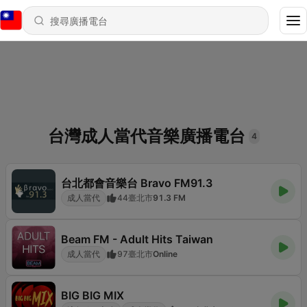
台灣成人當代音樂廣播電台
4
台北都會音樂台 Bravo FM91.3
成人當代
44
臺北市
91.3 FM
Beam FM - Adult Hits Taiwan
成人當代
97
臺北市
Online
BIG BIG MIX