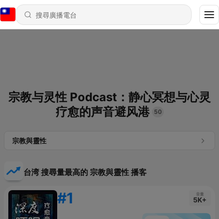
宗教与灵性 Podcast：静心冥想与心灵
疗愈的声音避风港
50
宗教與靈性
台湾 搜尋量最高的 宗教與靈性 播客
#1
音量
5K+