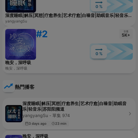
0 %
深度睡眠|解压|冥想|疗愈养生|艺术疗愈|白噪音|助眠音乐|轻音乐|苏阳阳频道
yangyangSu
#2
音量
5K+
0 %
晚安，深呼吸
晚安，深呼吸
熱門播客
深度睡眠|解压|冥想|疗愈养生|艺术疗愈|白噪音|助眠音
乐|轻音乐|苏阳阳频道
yangyangSu - 單集 974
3 days ago
23 min
晚安，深呼吸