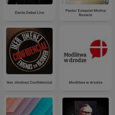
Pastor Ezequiel Molina
Dante Gebel Live
Rosario
Iker Jiménez Confidencial
Modlitwa w drodze