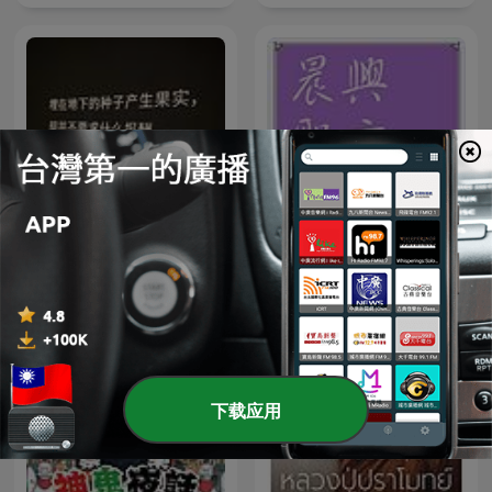
晨興聖言行動數位廣播
《纳瓦尔宝典》
PODCAST
下载应用