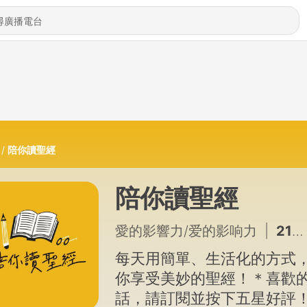
陪你讀聖經
陪你讀聖經
愛的影響力/爱的影响力
|
2143 - 願意去行，才是真實的敬畏與敬拜《馬太福音21》陪你讀聖經2
每天用簡單、生活化的方式
你享受美妙的聖經！＊喜歡
話，請訂閱並按下五星好評