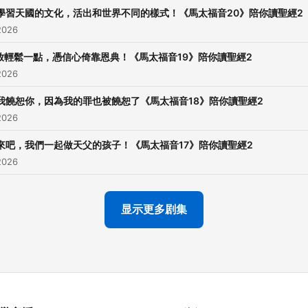
學習天國的文化，活出和世界不同的樣式！《馬太福音20》陪你讀聖經2
2026
放輕鬆一點，憑信心倚靠恩典！《馬太福音19》陪你讀聖經2
2026
我饒恕你，因為我的罪也被饒恕了《馬太福音18》陪你讀聖經2
2026
來吧，我們一起做天父的孩子！《馬太福音17》陪你讀聖經2
2026
显示更多剧集