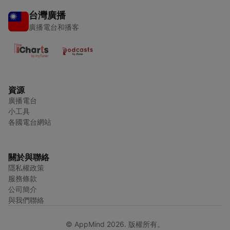
台灣廣播
廣播電台和播客
資源
廣播電台
小工具
各國電台網站
關於與聯絡
隱私權政策
服務條款
公司簡介
與我們聯絡
© AppMind 2026. 版權所有。