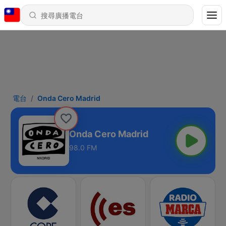
電台
Onda Cero Madrid
Onda Cero Madrid
98.0 FM