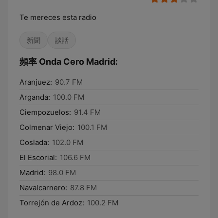
Te mereces esta radio
新聞
談話
頻率 Onda Cero Madrid:
Aranjuez:
90.7 FM
Arganda:
100.0 FM
Ciempozuelos:
91.4 FM
Colmenar Viejo:
100.1 FM
Coslada:
102.0 FM
El Escorial:
106.6 FM
Madrid:
98.0 FM
Navalcarnero:
87.8 FM
Torrejón de Ardoz:
100.2 FM