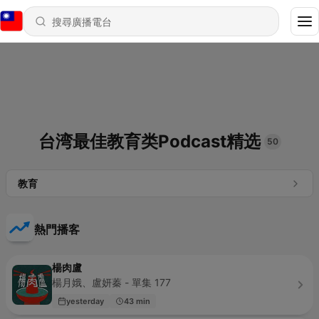
台湾最佳教育类Podcast精选
50
教育
熱門播客
楊肉盧
楊月娥、盧妍蓁 - 單集 177
yesterday
43 min