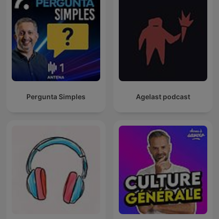
Pergunta Simples
Agelast podcast