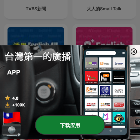
TVBS新聞
大人的Small Talk
English4U 活用空中美語
A+ English 空中美語
下载应用