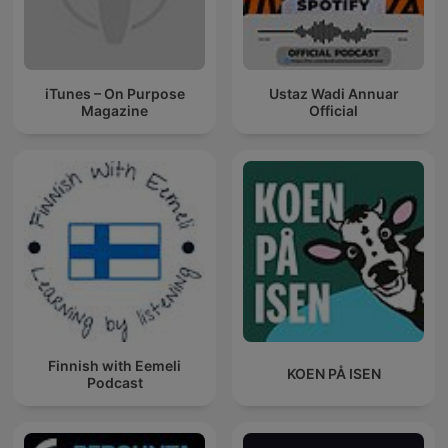
iTunes – On Purpose
Ustaz Wadi Annuar
Magazine
Official
Finnish with Eemeli
KOEN PÅ ISEN
Podcast