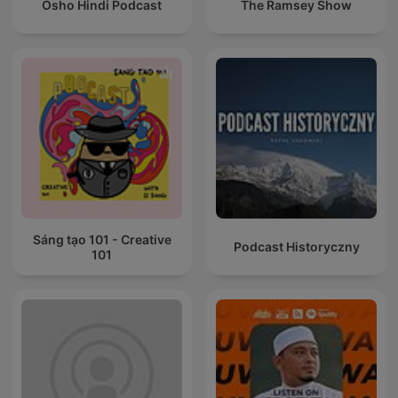
Osho Hindi Podcast
The Ramsey Show
Sáng tạo 101 - Creative
Podcast Historyczny
101