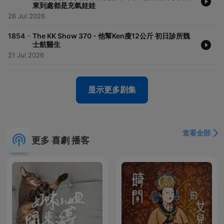
東到處都是充氣娃娃
26 Jul 2026
-
1854
The KK Show 370 - 他幫Ken瘦12公斤 初日診所魏
士航醫生
21 Jul 2026
显示更多剧集
查看全部
更多 喜劇 播客