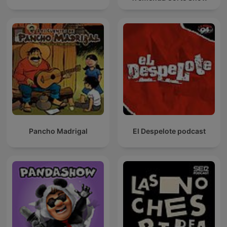
Pancho Madrigal
El Despelote podcast