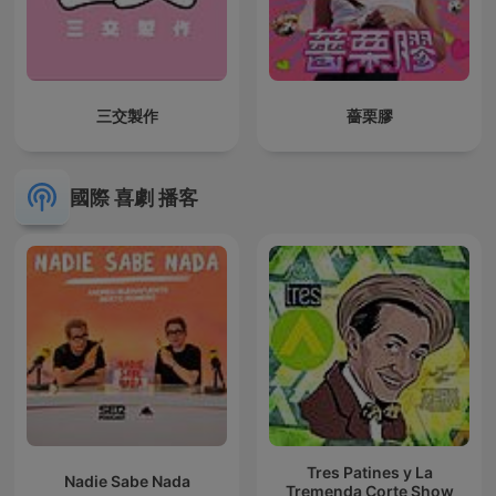
三交製作
薔栗膠
國際 喜劇 播客
Tres Patines y La
Nadie Sabe Nada
Tremenda Corte Show