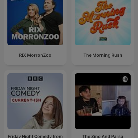
RIX MorronZoo
The Morning Rush
Friday Night Comedy from
The Zino And Parsa