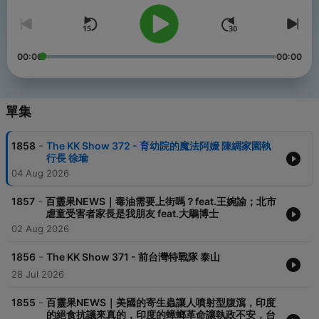
00:00
00:00
單集
-
1858
The KK Show 372 - 育幼院的魔法阿嬤 陳綢家園執
行長 徐瑜
04 Aug 2026
-
1857
百靈果NEWS｜毒油需要上街嗎？feat.王婉諭；北市
虐童受害者家長是我朋友 feat.大鵰博士
02 Aug 2026
-
1856
The KK Show 371 - 前台灣特戰隊 泰山
28 Jul 2026
-
1855
百靈果NEWS｜美國的寄生蟲讓人噴射型腹瀉，印度
的絕食抗議來真的，印度的蟑螂革命讓執政不安，台