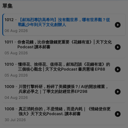
單集
-
1012
【郝旭烈專訪高希均】沒有觀世界，哪有世界觀？從
戰亂少年到天下文化創辦人
06 Aug 2026
-
1011
你會花錢，比你會賺錢更重要《花錢有道》| 天下文化
Podcast 讀本郝書
05 Aug 2026
-
1010
懂得花、捨得花、值得花，郝旭烈談《花錢有道》的
三個核心觀念 | 天下文化Podcast 書房憲場 EP88
05 Aug 2026
-
1009
川普打擊科研，粉碎了美國擴張？/ AI的開放權重，
兵家必爭之｜丁學文的財經世界EP298
04 Aug 2026
-
1008
真正消耗你的，不是情緒，而是內耗｜《情緒使你更
強大》天下文化Podcast. 讀本郝書
30 Jul 2026