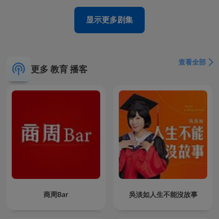
显示更多剧集
查看全部
更多 教育 播客
商周Bar
吳淡如人生不能沒故事