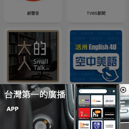
郝聲音
TVBS新聞
大人的Small Talk
English4U 活用空中美語