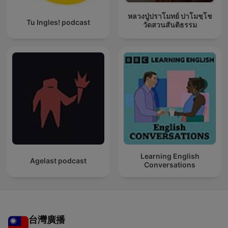
หลวงปู่ปราโมทย์ ปาโมชฺโช
Tu Ingles! podcast
วัดสวนสันติธรรม
Learning English
Agelast podcast
Conversations
台灣廣播