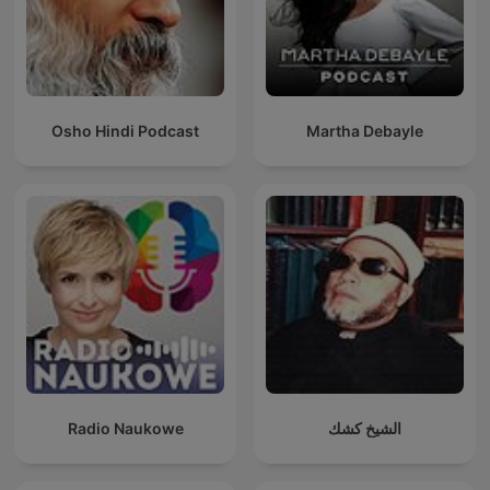
Osho Hindi Podcast
Martha Debayle
Radio Naukowe
الشيخ كشك