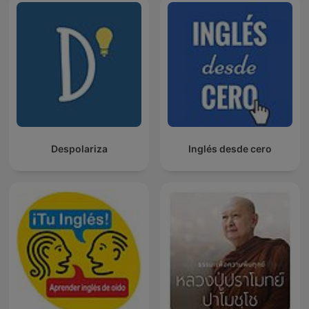
Despolariza
Inglés desde cero