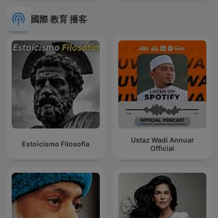
國際 教育 播客
Ustaz Wadi Annuar
Estoicismo Filosofia
Official