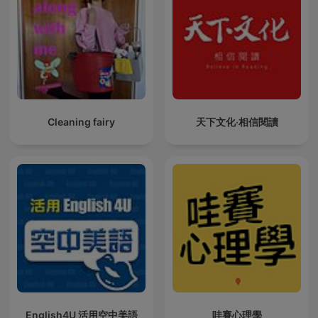
Cleaning fairy
天下文化‧相信閱讀
English4U 活用空中美語
哇賽心理學