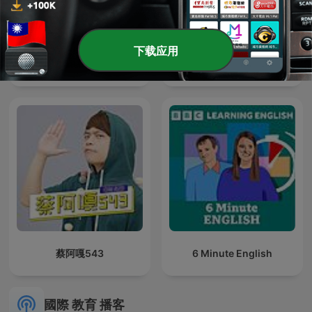
下载应用
A+ English 空中美語
口說英語通
蔡阿嘎543
6 Minute English
國際 教育 播客