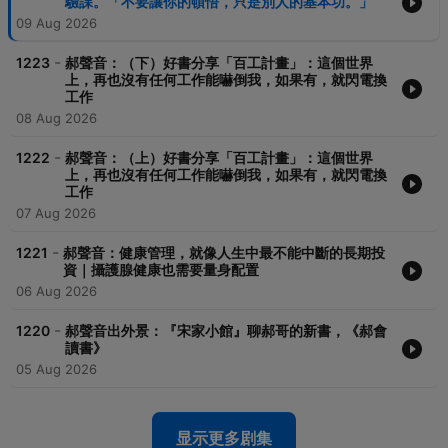
驗課。「不要讓你的頓悟，只是別人的基本功。」
09 Aug 2026
-
1223
郝聲音：（下）好書分享「百工計畫」：這個世界
上，再也沒有任何工作能嚇倒我，如果有，就閃電換
工作
08 Aug 2026
-
1222
郝聲音：（上）好書分享「百工計畫」：這個世界
上，再也沒有任何工作能嚇倒我，如果有，就閃電換
工作
07 Aug 2026
-
1221
郝聲音：健康管理，就像人生中最不能中斷的長期投
資｜攝護腺健康也需要量身配置
06 Aug 2026
-
1220
郝聲音出外景：『宋家小館』聊郝哥的新書，《郝會
讀書》
05 Aug 2026
显示更多剧集