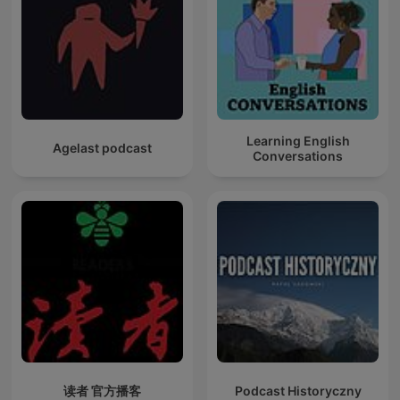
Learning English
Agelast podcast
Conversations
读者 官方播客
Podcast Historyczny