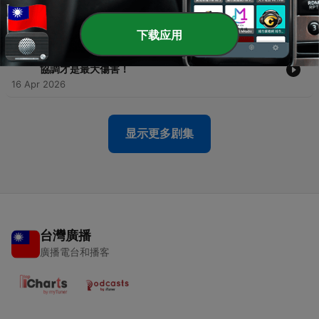
-
121
「孤單」已經成為流行病？如何幫助孩子將來不孤單?
23 Apr 2026
下载应用
-
120
孩子的生理健康竟然跟父親更相關！？共同養育間的不
協調才是最大傷害！
16 Apr 2026
显示更多剧集
台灣廣播
廣播電台和播客