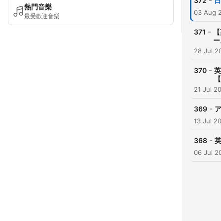
-
372
日
熱門音樂
03 Aug 
最受歡迎音樂
-
371
【
ー
28 Jul 2
-
370
英
【
21 Jul 2
-
369
13 Jul 2
-
368
06 Jul 2