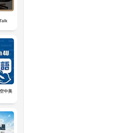
alk
活用空中美