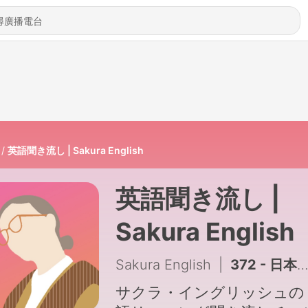
英語聞き流し | Sakura English
英語聞き流し |
Sakura English
Sakura English
|
372 - 日本人が聞き取れない英語リスニング【392】
サクラ・イングリッシュの