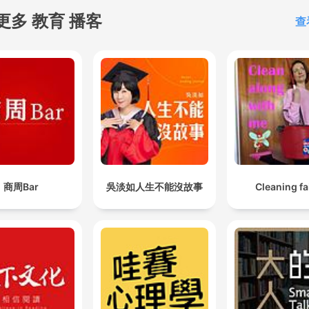
更多 教育 播客
查
商周Bar
吳淡如人生不能沒故事
Cleaning fa