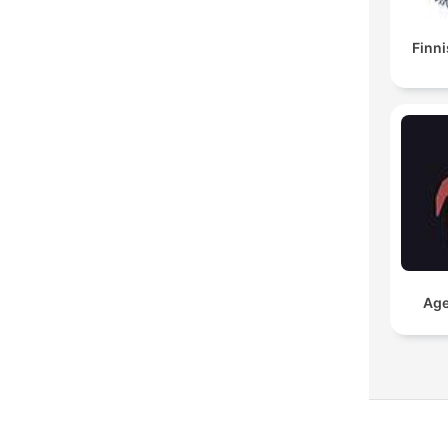
Finni
Age