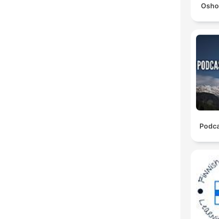
Osho
Podca