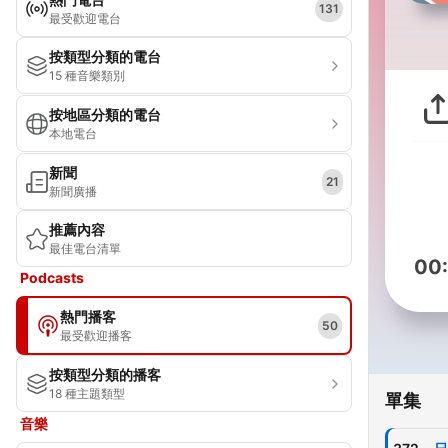
131
最受歡迎電台
按類型分類的電台
15 種音樂類別
按地區分類的電台
本地電台
新聞
21
新聞廣播
推薦內容
最佳電台清單
00
Podcasts
熱門播客
50
最受歡迎播客
按類型分類的播客
18 種主題類型
單集
音樂