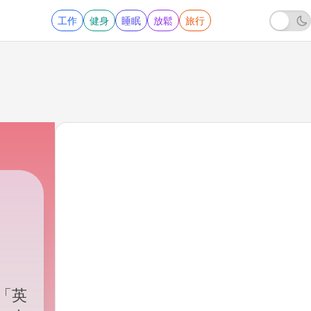
工作
健身
睡眠
放鬆
旅行
「英