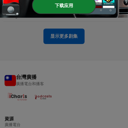
下载应用
-
633
【文意選填】膠帶不再黏 TT 開創手作新天地
02 Aug 2026
显示更多剧集
台灣廣播
廣播電台和播客
資源
廣播電台