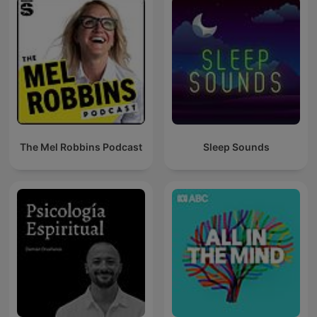
The Mel Robbins Podcast
Sleep Sounds