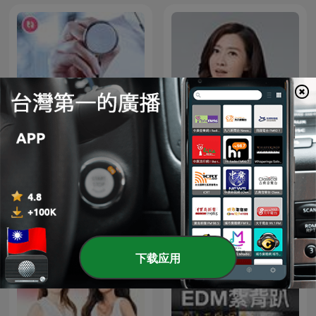
名醫 On Call
鄧惠文 不想說
下载应用