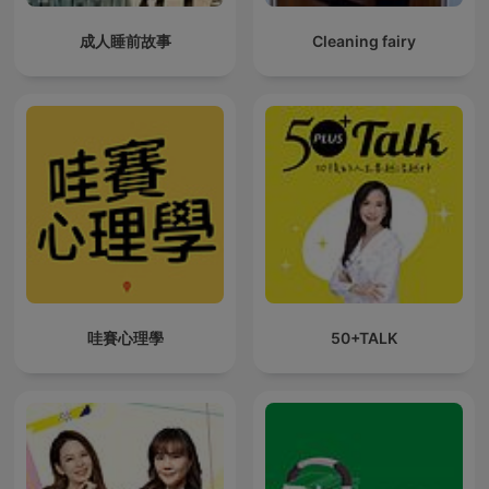
成人睡前故事
Cleaning fairy
哇賽心理學
50+TALK