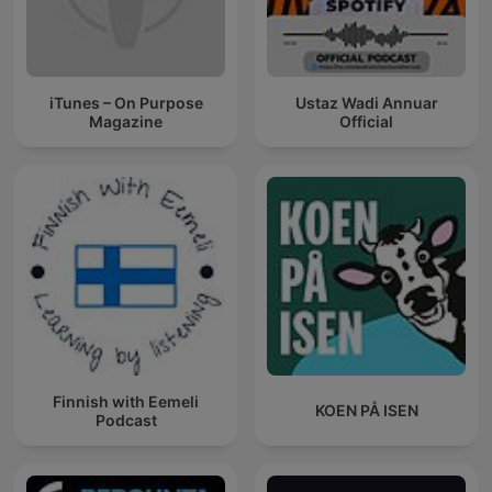
iTunes – On Purpose
Ustaz Wadi Annuar
Magazine
Official
Finnish with Eemeli
KOEN PÅ ISEN
Podcast