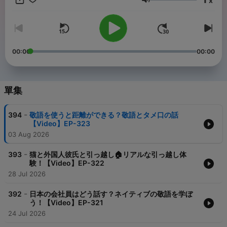
x
https://www.patreon.com/harunonihongo Instagram:
音量
@haru_no_nihongo
00:00
00:00
單集
-
394
敬語を使うと距離ができる？敬語とタメ口の話
【Video】EP-323
03 Aug 2026
-
393
猫と外国人彼氏と引っ越し🏠リアルな引っ越し体
験！【Video】EP-322
28 Jul 2026
-
392
日本の会社員はどう話す？ネイティブの敬語を学ぼ
う！【Video】EP-321
24 Jul 2026