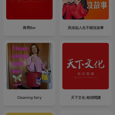
商周Bar
吳淡如人生不能沒故事
Cleaning fairy
天下文化‧相信閱讀