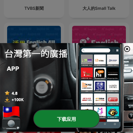
TVBS新聞
大人的Small Talk
English4U 活用空中美語
A+ English 空中美語
下载应用