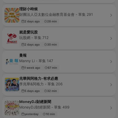
理財小時候
財團法人亞太數位金融教育基金會 - 單集 291
2 days ago
28 min
就是愛玩股
玩股網 - 單集 712
2 days ago
30 min
曼報
Manny Li - 單集 147
1 week ago
67 min
兆華與阿格力-有求必應
李兆華&阿格力 - 單集 206
5 days ago
32 min
MoneyDJ財經新聞
MoneyDJ財經新聞 - 單集 499
yesterday
10 min