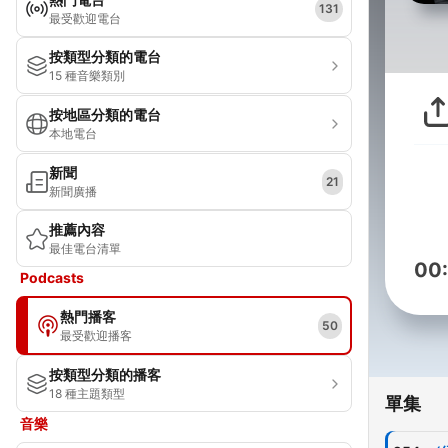
131
最受歡迎電台
按類型分類的電台
15 種音樂類別
按地區分類的電台
本地電台
新聞
21
新聞廣播
推薦內容
最佳電台清單
00
Podcasts
熱門播客
50
最受歡迎播客
按類型分類的播客
18 種主題類型
單集
音樂