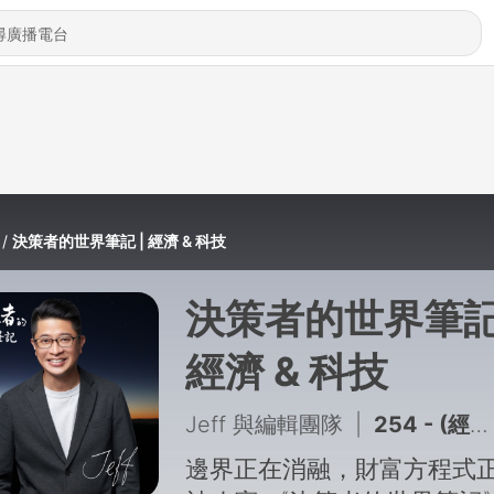
決策者的世界筆記 | 經濟 & 科技
決策者的世界筆記 
經濟 & 科技
Jeff 與編輯團隊
|
254 - (經濟篇) 大麥克指數 40 年：一個漢堡如何丈量全世界的貨幣
邊界正在消融，財富方程式