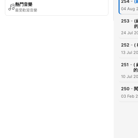
-
254
(
熱門音樂
04 Aug 
最受歡迎音樂
-
253
(
24 Jul 2
-
252
(
13 Jul 2
-
251
(
的
10 Jul 2
-
250
閱
03 Feb 