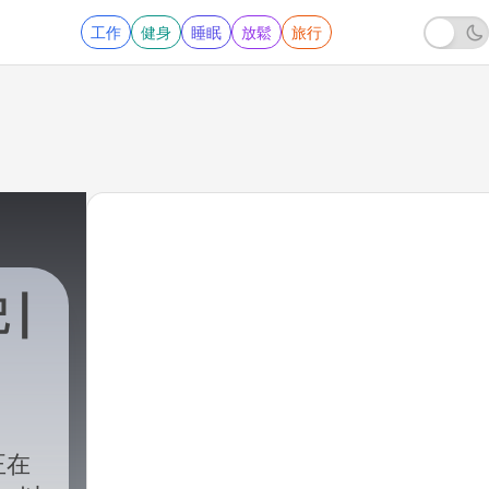
工作
健身
睡眠
放鬆
旅行
|
正在