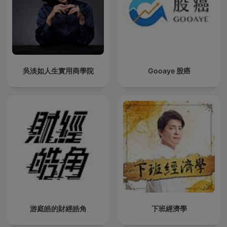
吳淡如人生實用商學院
Gooaye 股癌
游庭皓的財經皓角
下班經濟學