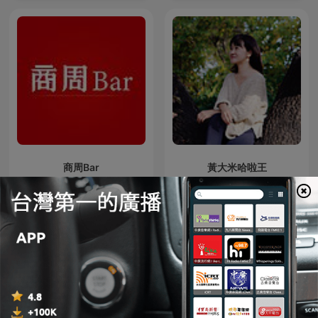
商周Bar
黃大米哈啦王