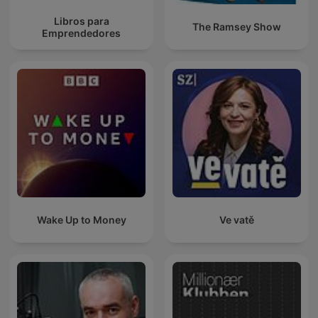
Libros para
The Ramsey Show
Emprendedores
Wake Up to Money
Ve vatě