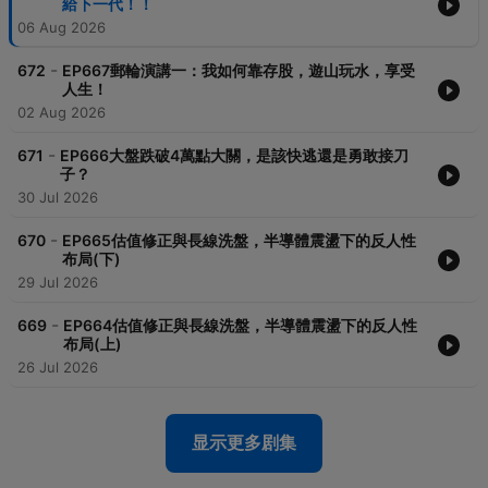
給下一代！！
06 Aug 2026
-
672
EP667郵輪演講一：我如何靠存股，遊山玩水，享受
人生！
02 Aug 2026
-
671
EP666大盤跌破4萬點大關，是該快逃還是勇敢接刀
子？
30 Jul 2026
-
670
EP665估值修正與長線洗盤，半導體震盪下的反人性
布局(下)
29 Jul 2026
-
669
EP664估值修正與長線洗盤，半導體震盪下的反人性
布局(上)
26 Jul 2026
显示更多剧集