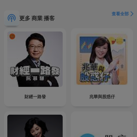
查看全部
更多 商業 播客
財經一路發
兆華與股惑仔