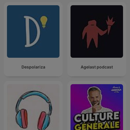
Despolariza
Agelast podcast