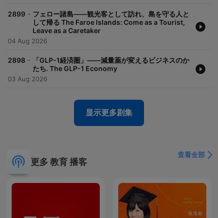
-
2899
フェロー諸島――観光客として訪れ、島を守る人と
して帰る The Faroe Islands: Come as a Tourist,
Leave as a Caretaker
04 Aug 2026
-
2898
「GLP-1経済圏」――減量薬が変えるビジネスのか
たち. The GLP-1 Economy
03 Aug 2026
显示更多剧集
查看全部
更多 教育 播客