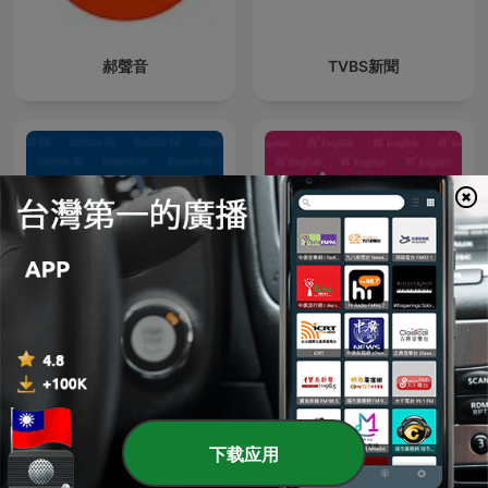
郝聲音
TVBS新聞
English4U 活用空中美語
A+ English 空中美語
下载应用