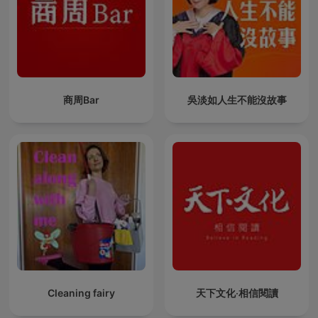
商周Bar
吳淡如人生不能沒故事
Cleaning fairy
天下文化‧相信閱讀