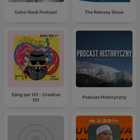
Osho Hindi Podcast
The Ramsey Show
Sáng tạo 101 - Creative
Podcast Historyczny
101