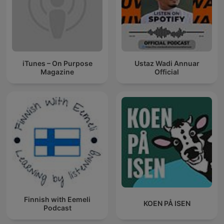
iTunes – On Purpose
Ustaz Wadi Annuar
Magazine
Official
Finnish with Eemeli
KOEN PÅ ISEN
Podcast