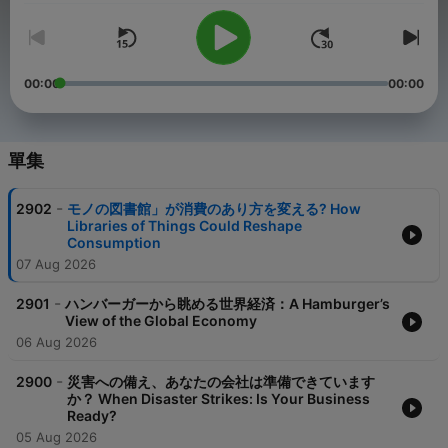
00:00
00:00
單集
-
2902
モノの図書館」が消費のあり方を変える? How
Libraries of Things Could Reshape
Consumption
07 Aug 2026
-
2901
ハンバーガーから眺める世界経済：A Hamburger’s
View of the Global Economy
06 Aug 2026
-
2900
災害への備え、あなたの会社は準備できています
か？ When Disaster Strikes: Is Your Business
Ready?
05 Aug 2026