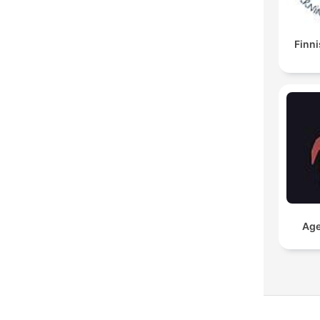
Finni
Age