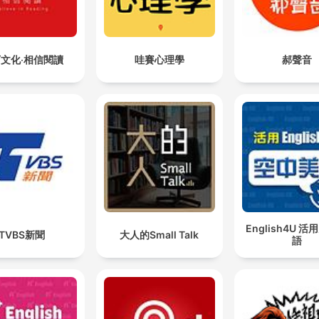
文化‧相信閱讀
哇賽心理學
郝聲音
English4U 
TVBS新聞
大人的Small Talk
語