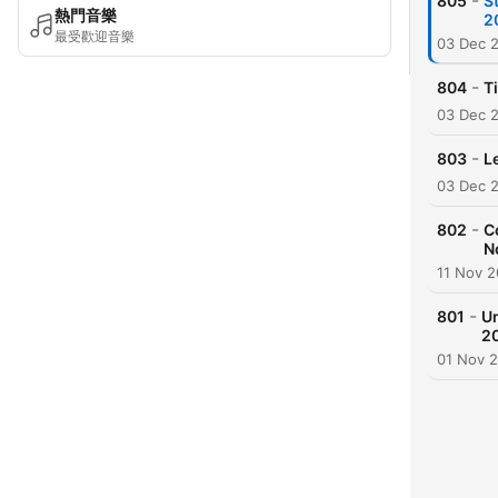
-
805
S
熱門音樂
2
最受歡迎音樂
03 Dec 
-
804
T
03 Dec 
-
803
L
03 Dec 
-
802
C
N
11 Nov 
-
801
Un
2
01 Nov 