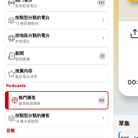
131
最受歡迎電台
按類型分類的電台
15 種音樂類別
按地區分類的電台
本地電台
新聞
21
新聞廣播
推薦內容
最佳電台清單
00
Podcasts
熱門播客
50
最受歡迎播客
按類型分類的播客
18 種主題類型
單集
音樂