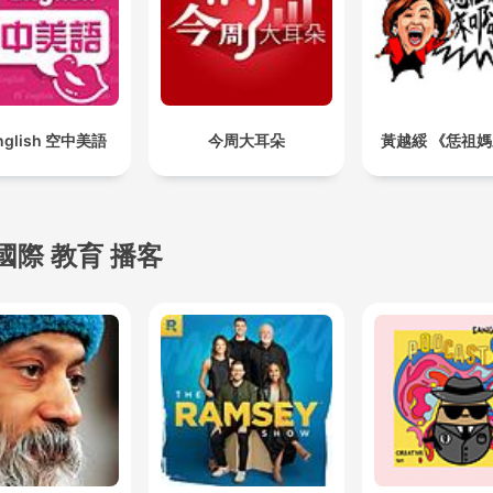
nglish 空中美語
今周大耳朵
黃越綏 《恁祖
國際 教育 播客