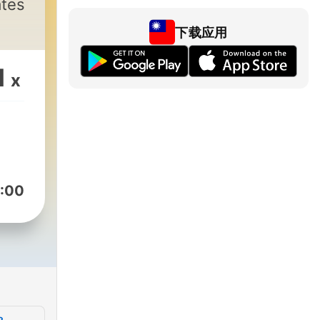
ates
下载应用
1
x
:00