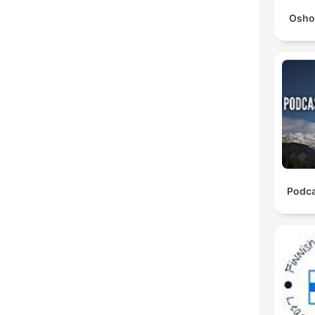
Osho
Podca