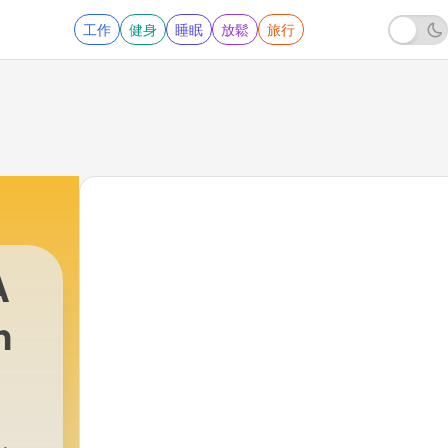
工作
健身
睡眠
放鬆
旅行
A
h