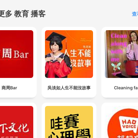
更多 教育 播客
查
商周Bar
吳淡如人生不能沒故事
Cleaning fa