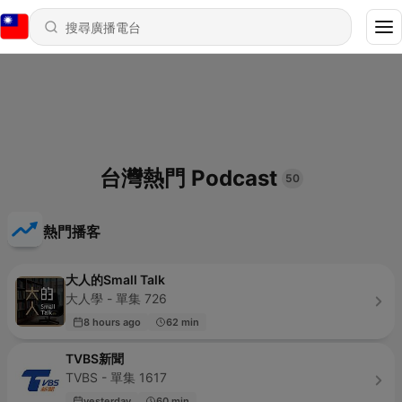
台灣熱門 Podcast
50
熱門播客
大人的Small Talk
大人學 - 單集 726
8 hours ago
62 min
TVBS新聞
TVBS - 單集 1617
yesterday
60 min