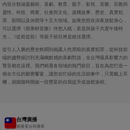
內容分類涵蓋藝術、喜劇、教育、親子、影視、音樂、宗教與
靈性、科技、商業、社會與文化、虛構故事、歷史、真實犯
罪、新聞以及休閒等十五大領域。如果您想在深夜放鬆身心，
可以選擇《雨果輕音樂》伴您入眠；若是與孩子共度午後時
光，《從前從前》等親子節目將是絕佳選擇。
從引人入勝的歷史軼聞到揭露人性黑暗的真實犯罪，從科技前
端的趨勢探討到充滿幽默感的喜劇對談，全台灣最具影響力的
聲音都在這裡。我們精選各領域的熱門節目，旨在為您打造一
個全方位的聽覺饗宴，讓您在忙碌的生活節奏中，只需戴上耳
機，就能隨時開啟一段豐富的自我提升或放鬆旅程。
台灣廣播
廣播電台和播客