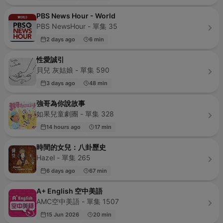
PBS News Hour - World
PBS NewsHour - 單集 35
2 days ago
6 min
性愛誠引
貝兒 灰姑娘 - 單集 590
3 days ago
48 min
強哥為你說故事
如果兒童劇團 - 單集 328
14 hours ago
17 min
時間的女兒：八卦歷史
Hazel - 單集 265
6 days ago
67 min
A+ English 空中美語
AMC空中美語 - 單集 1507
15 Jun 2026
20 min