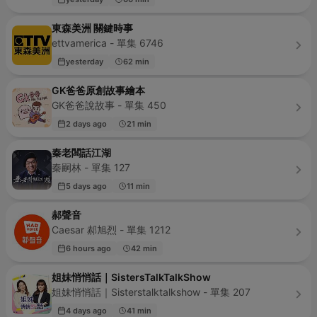
東森美洲 關鍵時事
ettvamerica - 單集 6746
yesterday
62 min
GK爸爸原創故事繪本
GK爸爸說故事 - 單集 450
2 days ago
21 min
秦老闆話江湖
秦嗣林 - 單集 127
5 days ago
11 min
郝聲音
Caesar 郝旭烈 - 單集 1212
6 hours ago
42 min
姐妹悄悄話｜SistersTalkTalkShow
姐妹悄悄話｜Sisterstalktalkshow - 單集 207
4 days ago
41 min