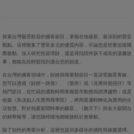
探索台灣最受歡迎的播客節目，掌握在地最新、最深刻的聲音
觀點。這裡匯集了豐富多元的優質內容，不論您是想要追蹤國
際脈動、深入研究投資理財，還是尋找陪伴孩子成長的溫馨故
事，都能在此輕鬆找到適合您的頻道。
在台灣的播客領域中，財經與商業類節目一直深受聽眾青睞。
您可以透過《財經一路發》、《股癌》或《兆華與股惑仔》等
熱門節目，在忙碌的通勤時間掌握股市動態與經濟趨勢；或是
收聽《吳淡如人生實用商學院》，將商業邏輯轉化為實用的生
活智慧。對於熱愛新聞時事的聽眾，《聽天下》與各大新聞台
的精華報導，讓您隨時隨地都能接軌社會脈動。
除了知性的專業分析，這裡也提供多樣化的感性與娛樂選擇。