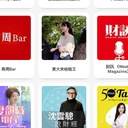
財訊 《Weal
商周Bar
黃大米哈啦王
Magazin