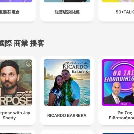
夏韻芬電台
沈雲驄說財經
50+TALK
國際 商業 播客
rpose with Jay
Θα Σας
RICARDO BARRERA
Shetty
Ειδοποιήσο