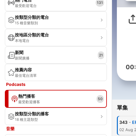
131
最受歡迎電台
按類型分類的電台
15 種音樂類別
按地區分類的電台
本地電台
新聞
21
新聞廣播
00
推薦內容
最佳電台清單
Podcasts
熱門播客
50
最受歡迎播客
單集
按類型分類的播客
18 種主題類型
-
343
E
音樂
02 Aug 