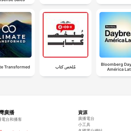
Bloomberg Da
te Transformed
مُلخص كتاب
América Lat
灣廣播
資源
廣播電台
播電台和播客
小工具
各國電台網站