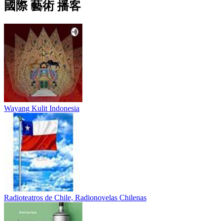
國際 藝術 播客
Wayang Kulit Indonesia
Radioteatros de Chile, Radionovelas Chilenas