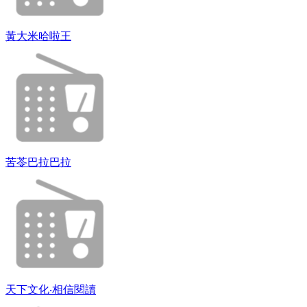
黃大米哈啦王
苦苓巴拉巴拉
天下文化‧相信閱讀