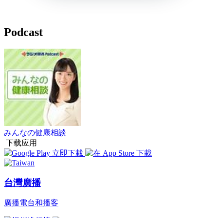
Podcast
みんなの健康相談
下载应用
台灣廣播
廣播電台和播客