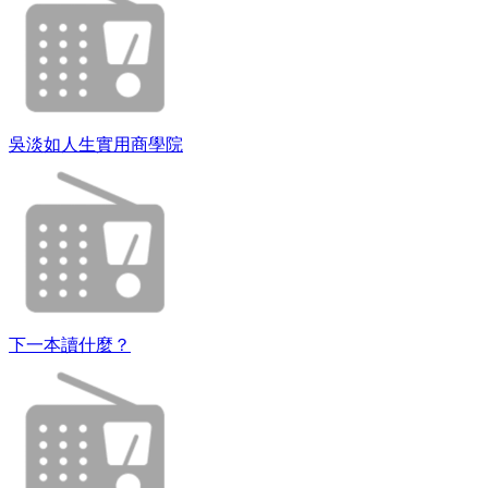
吳淡如人生實用商學院
下一本讀什麼？