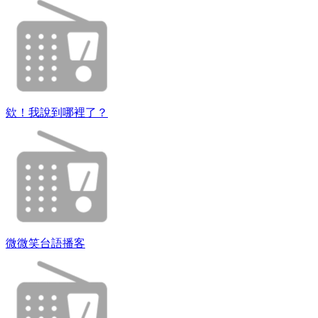
欸！我說到哪裡了？
微微笑台語播客