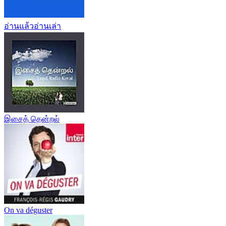
อ่านแล้วอ่านเล่า
இசைத் தென்றல்
On va déguster