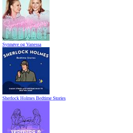
Synnøve og Vanessa
Sherlock Holmes Bedtime Stories