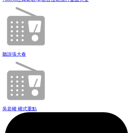
聽說張大春
吳若權 權式重點