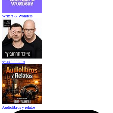
Writers & Wonders
טייכר וזרחוביץ׳
Audiolibros y relatos