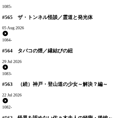
1085
-
#565 ザ・トンネル怪談／霊道と発光体
05 Aug 2026
1084
-
#564 タバコの煙／縁結びの紐
29 Jul 2026
1083
-
#563 （続）神戸・登山道の少女～解決？編～
22 Jul 2026
1082
-
#562 怪異を認めない佐々木夫人の秘密・後編～