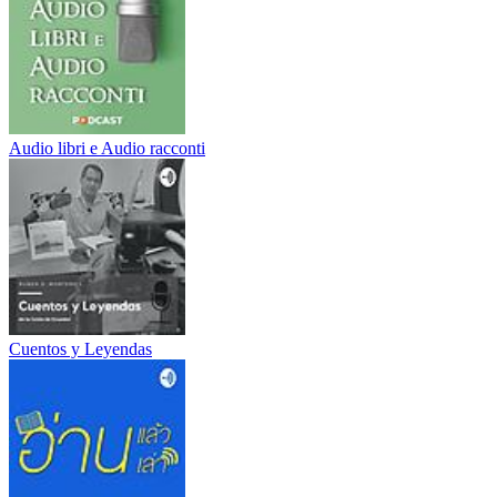
Audio libri e Audio racconti
Cuentos y Leyendas