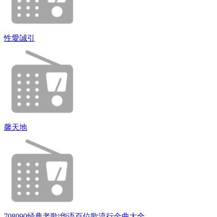
性愛誠引
馨天地
708090经典老歌|华语百位歌流行金曲大全