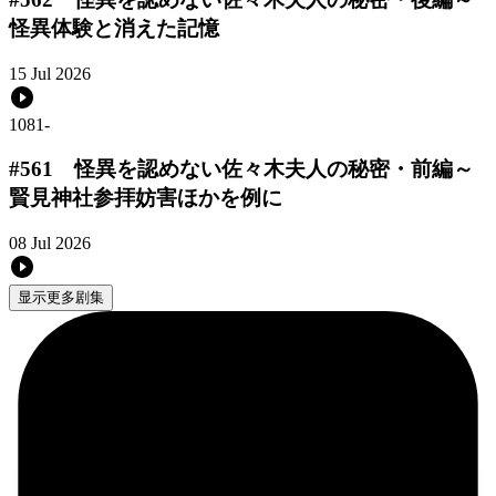
怪異体験と消えた記憶
15 Jul 2026
1081
-
#561 怪異を認めない佐々木夫人の秘密・前編～
賢見神社参拝妨害ほかを例に
08 Jul 2026
显示更多剧集