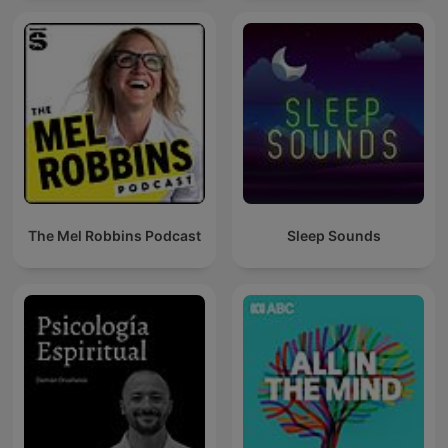
The Mel Robbins Podcast
Sleep Sounds