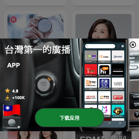
名醫 On Call
鄧惠文 不想說
下载应用