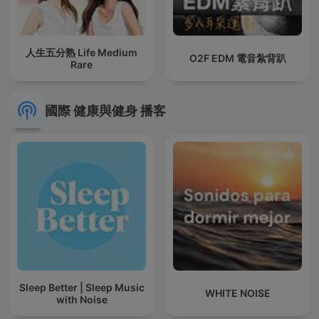
人生五分熟 Life Medium
O2F EDM 電音紮背趴
Rare
國際 健康與健身 播客
Sleep Better | Sleep Music
WHITE NOISE
with Noise