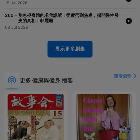
15 Jul 2026
Powered by
Firstory Hosting
-
260
別忽視身體的求救訊號！從疲勞到焦慮，揭開慢性發
炎的真相｜郭麗珊
08 Jul 2026
显示更多剧集
查看全部
更多 健康與健身 播客