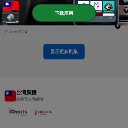
本5交通公司廢止 IC卡 惹乘客抱怨 ｜
20 Nov 2024
下载应用
-
39
【新聞裏日本 EP38】｜2024 日本流行語超前預測！
｜
13 Nov 2024
显示更多剧集
台灣廣播
廣播電台和播客