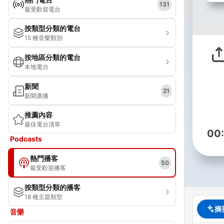
131
最受歡迎電台
按類型分類的電台
15 種音樂類別
按地區分類的電台
本地電台
新聞
21
新聞廣播
推薦內容
最佳電台清單
00
Podcasts
熱門播客
50
最受歡迎播客
按類型分類的播客
18 種主題類型
摘
音樂