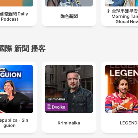
☀️ 全球串連早
國際新聞 Daily
陶色新聞
Morning Ta
Podcast
Glocal Ne
國際 新聞 播客
epublica - Sin
Kriminálka
LEGEND
guion