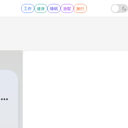
工作
健身
睡眠
放鬆
旅行
a