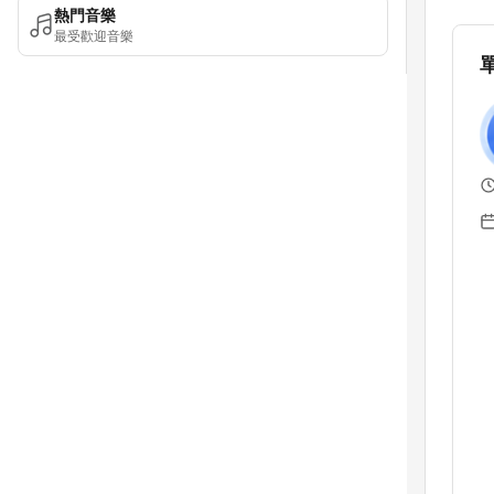
熱門音樂
最受歡迎音樂