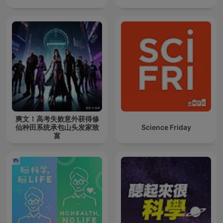
爽文！高考失败意外获得修
仙种田系统承包山头发家致
Science Friday
富