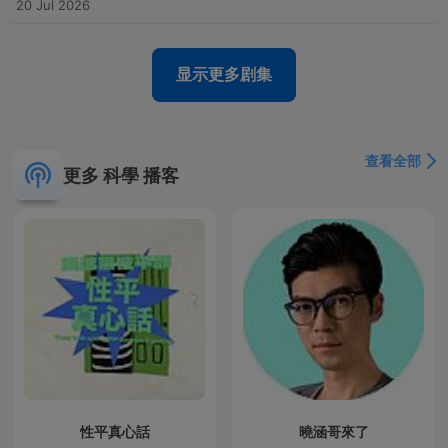
20 Jul 2026
显示更多剧集
查看全部
更多 科學 播客
性平真心話
曉涵哥來了