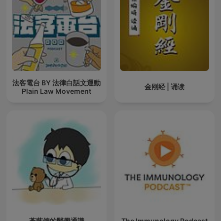
法客電台 BY 法律白話文運動
金刚经 | 诵读
Plain Law Movement
蒼藍鴿的醫學通識
The Immunology Podcast