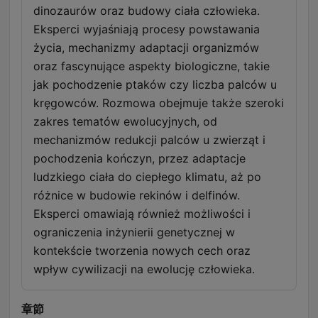
dinozaurów oraz budowy ciała człowieka.
Eksperci wyjaśniają procesy powstawania
życia, mechanizmy adaptacji organizmów
oraz fascynujące aspekty biologiczne, takie
jak pochodzenie ptaków czy liczba palców u
kręgowców. Rozmowa obejmuje także szeroki
zakres tematów ewolucyjnych, od
mechanizmów redukcji palców u zwierząt i
pochodzenia kończyn, przez adaptacje
ludzkiego ciała do ciepłego klimatu, aż po
różnice w budowie rekinów i delfinów.
Eksperci omawiają również możliwości i
ograniczenia inżynierii genetycznej w
kontekście tworzenia nowych cech oraz
wpływ cywilizacji na ewolucję człowieka.
章節