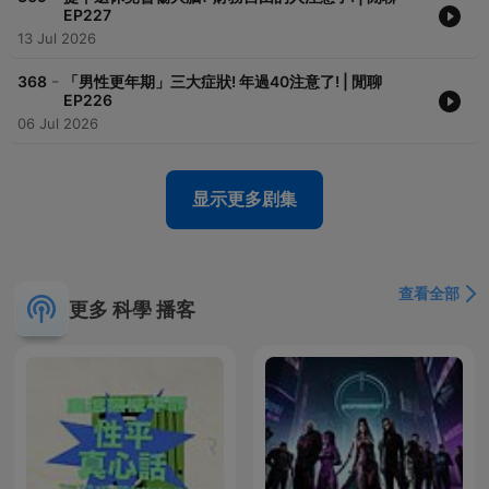
EP227
13 Jul 2026
-
368
「男性更年期」三大症狀! 年過40注意了! | 閒聊
EP226
06 Jul 2026
显示更多剧集
查看全部
更多 科學 播客