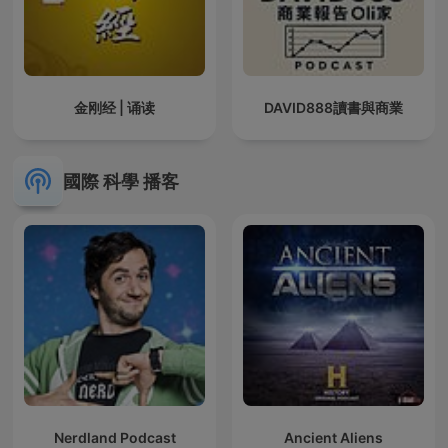
金刚经 | 诵读
DAVID888讀書與商業
國際 科學 播客
Nerdland Podcast
Ancient Aliens