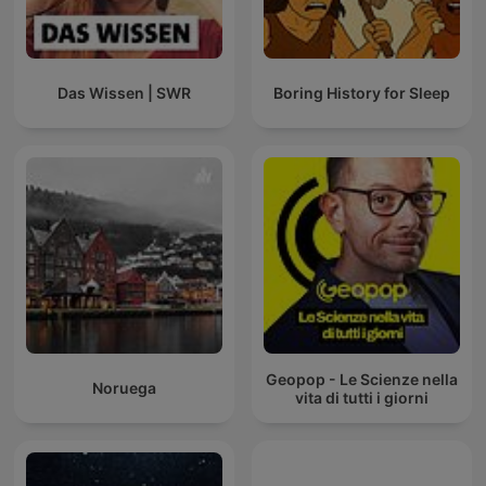
Das Wissen | SWR
Boring History for Sleep
Geopop - Le Scienze nella
Noruega
vita di tutti i giorni