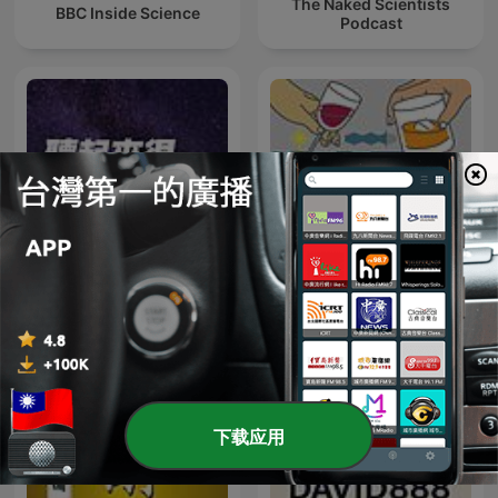
The Naked Scientists
BBC Inside Science
Podcast
法客電台 BY 法律白話文運動
聽起來很科學
Plain Law Movement
下载应用