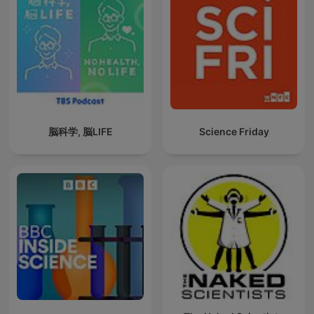
脳科学, 脳LIFE
Science Friday