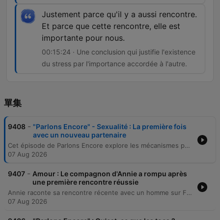
Justement parce qu'il y a aussi rencontre.
Et parce que cette rencontre, elle est
importante pour nous.
00:15:24 · Une conclusion qui justifie l'existence
du stress par l'importance accordée à l'autre.
單集
-
9408
"Parlons Encore" - Sexualité : La première fois
avec un nouveau partenaire
Cet épisode de Parlons Encore explore les mécanismes psychologiques de l'anxiété et du stress lors des premières rencontres intimes. À travers le témoignage d'Annie, dont la relation a pris fin brutalement suite à une discussion sur l'intimité, les intervenantes analysent la vulnérabilité liée à la mise à nu, qu'elle soit physique ou émotionnelle. La discussion aborde également les complexes physiques, l'angoisse de la performance masculine et l'impact des applications de rencontre qui imposent une logique de consommation immédiate. Le débat souligne l'importance de la bienveillance et du temps pour désamorcer les tensions. Les intervenantes rappellent que la sexualité repose sur une part d'abandon et de connexion, et qu'il est essentiel de ne pas s'accabler en cas d'absence d'alchimie immédiate, puisque la compatibilité peut évoluer avec la découverte de l'autre.
07 Aug 2026
-
9407
Amour : Le compagnon d'Annie a rompu après
une première rencontre réussie
Annie raconte sa rencontre récente avec un homme sur Facebook, une relation fluide et romantique qui s'est concrétisée par une première visite physique. Cependant, l'annonce de la nécessité d'effectuer des tests IST suite à une consultation médicale a provoqué un malaise chez son partenaire, qui se sent étouffé par l'accélération de la relation. L'intervenante analyse cette situation de tension amoureuse où l'homme, effrayé par ses propres difficultés et la pression médicale, menace de rompre. Elle conseille à la femme de ne pas répondre par message pour éviter d'accentuer la pression, mais plutôt de laisser l'homme digérer ses émotions tout en restant ouverte à une rencontre future sans aborder le sujet de la sexualité.
07 Aug 2026