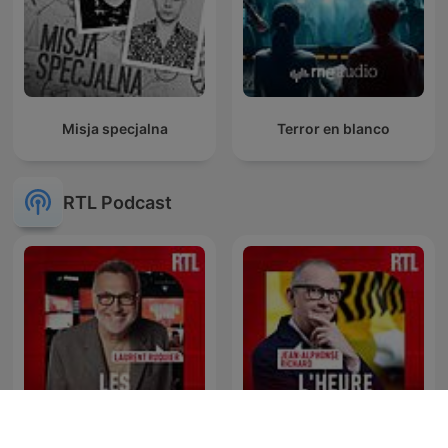
Misja specjalna
Terror en blanco
RTL Podcast