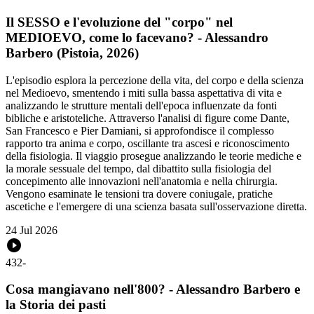
Il SESSO e l'evoluzione del "corpo" nel
MEDIOEVO, come lo facevano? - Alessandro
Barbero (Pistoia, 2026)
L'episodio esplora la percezione della vita, del corpo e della scienza
nel Medioevo, smentendo i miti sulla bassa aspettativa di vita e
analizzando le strutture mentali dell'epoca influenzate da fonti
bibliche e aristoteliche. Attraverso l'analisi di figure come Dante,
San Francesco e Pier Damiani, si approfondisce il complesso
rapporto tra anima e corpo, oscillante tra ascesi e riconoscimento
della fisiologia. Il viaggio prosegue analizzando le teorie mediche e
la morale sessuale del tempo, dal dibattito sulla fisiologia del
concepimento alle innovazioni nell'anatomia e nella chirurgia.
Vengono esaminate le tensioni tra dovere coniugale, pratiche
ascetiche e l'emergere di una scienza basata sull'osservazione diretta.
24 Jul 2026
432
-
Cosa mangiavano nell'800? - Alessandro Barbero e
la Storia dei pasti