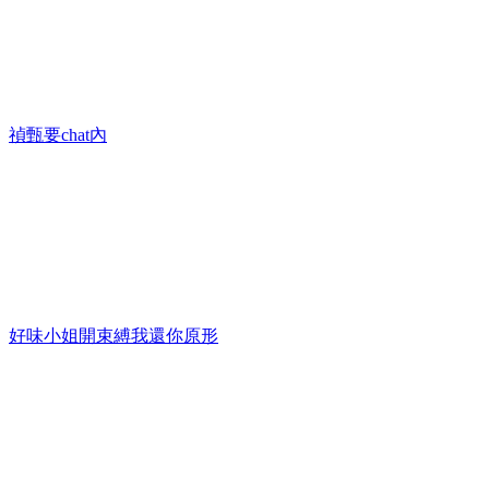
禎甄要chat內
好味小姐開束縛我還你原形