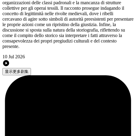
organizzazioni delle classi padronali e la mancanza di strutture
collettive per gli operai tessili. Il racconto prosegue indagando il
concetto di legittimità nelle rivolte medievali, dove i ribelli
cercavano di agire sotto simboli di autorità preesistenti per presentare
le proprie azioni come un ripristino della giustizia. Infine, la
discussione si sposta sulla natura della storiografia, riflettendo su
come il compito dello storico sia interpretare i fatti attraverso la
consapevolezza dei propri pregiudizi culturali e del contesto
presente.
10 Jul 2026
显示更多剧集