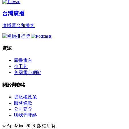
台灣廣播
廣播電台和播客
資源
廣播電台
小工具
各國電台網站
關於與聯絡
隱私權政策
服務條款
公司簡介
與我們聯絡
© AppMind 2026. 版權所有。