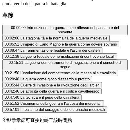
cruda verità della paura in battaglia.
章節
00:00:00
Introduzione: La guerra come riflesso del passato e del
presente
00:02:06
La stagionalità e la normalità della guerra medievale
00:05:52
L'impero di Carlo Magno e la guerra come dovere sovrano
00:08:47
La frammentazione feudale e l'ascro dei castelli
00:12:39
La guerra feudale come risoluzione di controversie locali
00:15:31
La guerra come strumento di negoziazione e il concetto di
tregua
00:21:50
L'evoluzione del combattente: dalla massa alla cavalleria
00:29:40
La guerra come gioco d'azzardo e profitto
00:35:44
Guerre di invasione e la rivoluzione degli arcieri
00:42:46
Le atrocità della guerra e il codice cavalleresco
00:47:40
La tecnica e il peso della cavalleria
00:51:52
L'economia della guerra e l'ascesa dei mercenari
00:57:01
Il realismo del coraggio e delle cronache medievali
點擊章節可直接跳轉至該時間點