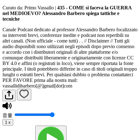
Curato da: Primo Vassallo
|
435 - COME si faceva la GUERRA
nel MEDIOEVO? Alessandro Barbero spiega tattiche e
tecniche
Canale Podcast dedicato al professor Alessandro Barbero focalizzato
su interventi brevi, conferenze inedite e podcast non reperibili su
altri canali. (Non ufficiale - come tutti) . . // Disclaimer // Tutti gli
audio disponibili sono utilizzati negli episodi dopo previo consenso
e accordo con i distributori originali di altre piattaforme e/o
comunque distribuiti liberamente e originariamente con licenze CC
BY 4.0 e affini (o registrati in loco), viene sempre riportata la fonte
principale. I titoli potrebbero differire in caso di titoli originali troppo
lunghi o estratti brevi. Per qualsiasi dubbio o problema contattateci
PER FAVORE prima alla nostra mail:
vassallidibarbero[@]gmail[dot]com
音量
1
x