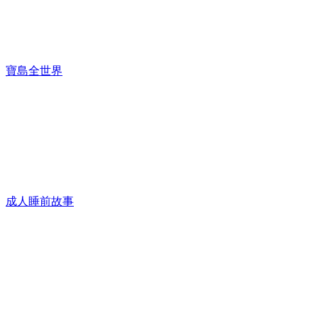
寶島全世界
成人睡前故事