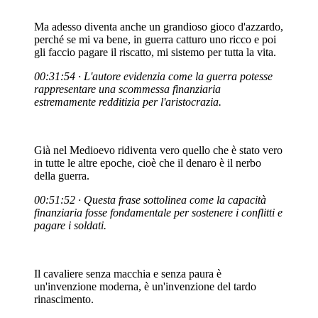
Ma adesso diventa anche un grandioso gioco d'azzardo,
perché se mi va bene, in guerra catturo uno ricco e poi
gli faccio pagare il riscatto, mi sistemo per tutta la vita.
00:31:54 · L'autore evidenzia come la guerra potesse
rappresentare una scommessa finanziaria
estremamente redditizia per l'aristocrazia.
Già nel Medioevo ridiventa vero quello che è stato vero
in tutte le altre epoche, cioè che il denaro è il nerbo
della guerra.
00:51:52 · Questa frase sottolinea come la capacità
finanziaria fosse fondamentale per sostenere i conflitti e
pagare i soldati.
Il cavaliere senza macchia e senza paura è
un'invenzione moderna, è un'invenzione del tardo
rinascimento.