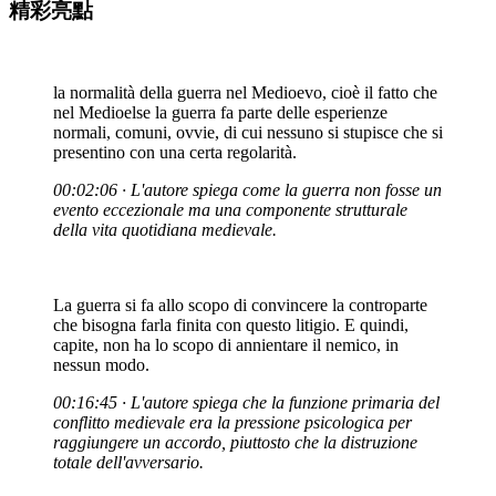
精彩亮點
la normalità della guerra nel Medioevo, cioè il fatto che
nel Medioelse la guerra fa parte delle esperienze
normali, comuni, ovvie, di cui nessuno si stupisce che si
presentino con una certa regolarità.
00:02:06 · L'autore spiega come la guerra non fosse un
evento eccezionale ma una componente strutturale
della vita quotidiana medievale.
La guerra si fa allo scopo di convincere la controparte
che bisogna farla finita con questo litigio. E quindi,
capite, non ha lo scopo di annientare il nemico, in
nessun modo.
00:16:45 · L'autore spiega che la funzione primaria del
conflitto medievale era la pressione psicologica per
raggiungere un accordo, piuttosto che la distruzione
totale dell'avversario.