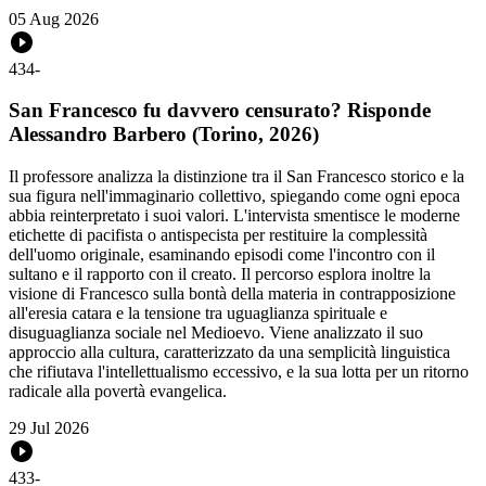
05 Aug 2026
434
-
San Francesco fu davvero censurato? Risponde
Alessandro Barbero (Torino, 2026)
Il professore analizza la distinzione tra il San Francesco storico e la
sua figura nell'immaginario collettivo, spiegando come ogni epoca
abbia reinterpretato i suoi valori. L'intervista smentisce le moderne
etichette di pacifista o antispecista per restituire la complessità
dell'uomo originale, esaminando episodi come l'incontro con il
sultano e il rapporto con il creato. Il percorso esplora inoltre la
visione di Francesco sulla bontà della materia in contrapposizione
all'eresia catara e la tensione tra uguaglianza spirituale e
disuguaglianza sociale nel Medioevo. Viene analizzato il suo
approccio alla cultura, caratterizzato da una semplicità linguistica
che rifiutava l'intellettualismo eccessivo, e la sua lotta per un ritorno
radicale alla povertà evangelica.
29 Jul 2026
433
-