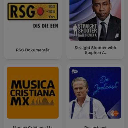
Straight Shooter with
RSG Dokumentêr
Stephen A.
Música Cristiana Mx
De Jortcast