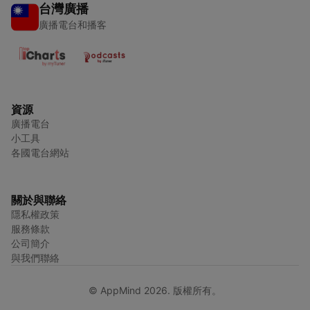
台灣廣播
廣播電台和播客
資源
廣播電台
小工具
各國電台網站
關於與聯絡
隱私權政策
服務條款
公司簡介
與我們聯絡
© AppMind 2026. 版權所有。