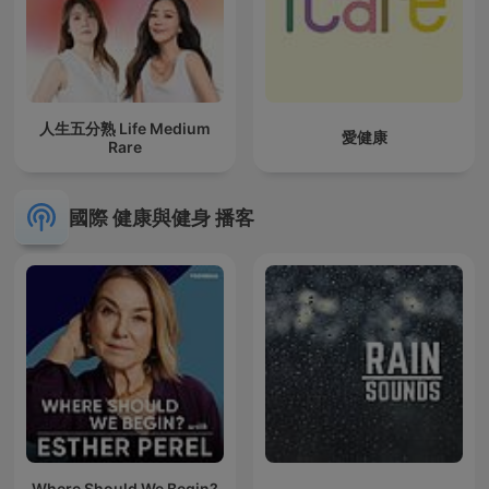
人生五分熟 Life Medium
愛健康
Rare
國際 健康與健身 播客
Where Should We Begin?