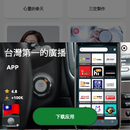
心靈的春天
三交製作
鄧惠文 不想說
名醫 On Call
下载应用