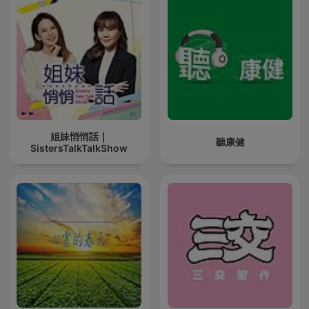
姐妹悄悄話｜
聽康健
SistersTalkTalkShow