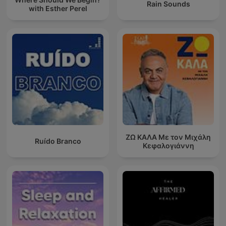
Rain Sounds
with Esther Perel
ΖΩ ΚΑΛΑ Με τον Μιχάλη
Ruído Branco
Κεφαλογιάννη