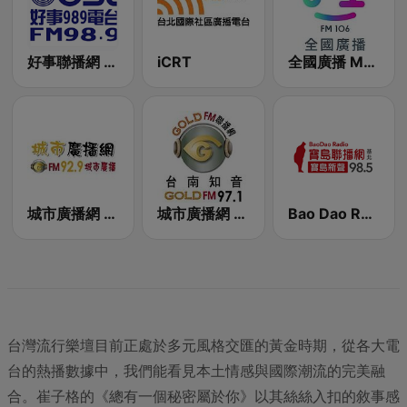
好事聯播網 Best Radio FM98.9
iCRT
全國廣播 MRadio
城市廣播網 FM 92.9 城市廣播
城市廣播網 台南知音 97.1 FM
Bao Dao Radio 寶島新聲 FM98.5
台灣流行樂壇目前正處於多元風格交匯的黃金時期，從各大電
台的熱播數據中，我們能看見本土情感與國際潮流的完美融
合。崔子格的《總有一個秘密屬於你》以其絲絲入扣的敘事感