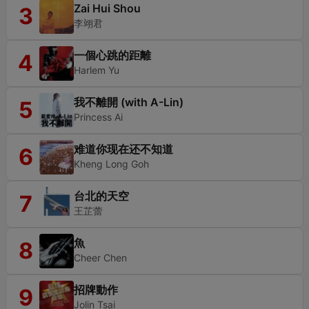
Zai Hui Shou
3
李翊君
一個心跳的距離
4
Harlem Yu
我不離開 (with A-Lin)
5
Princess Ai
难道你现在还不知道
6
Kheng Long Goh
台北的天空
7
王芷蕾
魚
8
Cheer Chen
招牌動作
9
Jolin Tsai