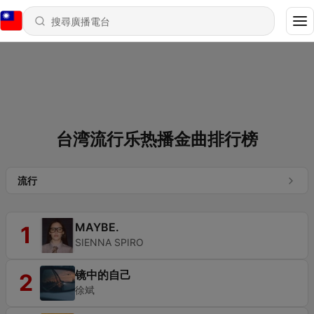
台湾流行乐热播金曲排行榜
流行
MAYBE.
1
SIENNA SPIRO
镜中的自己
2
徐斌