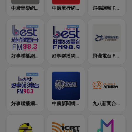
中廣音樂網 i Radio FM96.3
中廣流行網 I like radio
飛揚調頻 FM 89.5
好事聯播網 港都983 Best Radio FM98.3
好事聯播網 Best Radio FM98.9
飛碟電台 FM92.1
好事聯播網 Best Radio FM90.3
中廣新聞網 BCC News Radio
九八新聞台 News98 FM 98.1