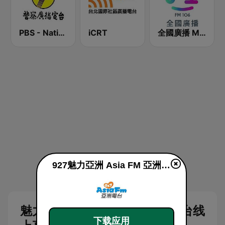
PBS - National Transportation
iCRT
全國廣播 MRadio
927魅力亞洲 Asia FM 亞洲電台 live
魅力亚洲 Asia fm92 7 广播电台线
下载应用