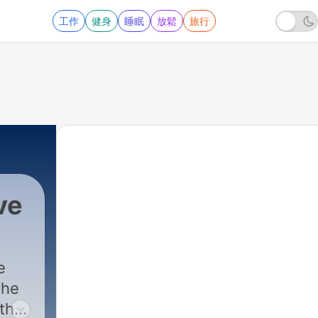
工作
健身
睡眠
放鬆
旅行
ve
e
the
 the