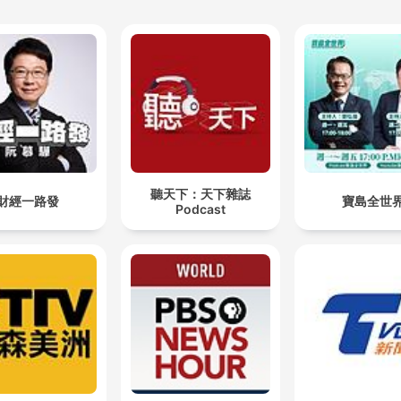
聽天下：天下雜誌
財經一路發
寶島全世
Podcast