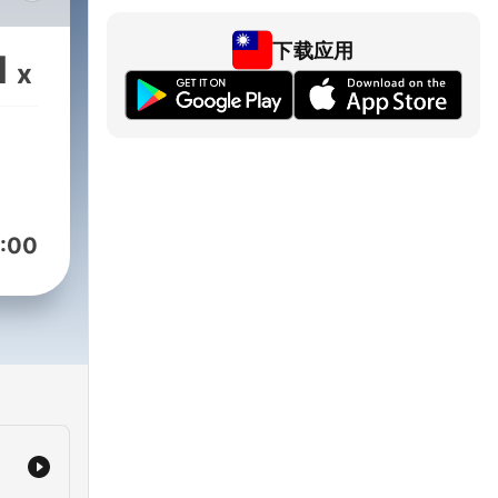
and
下载应用
1
x
:00