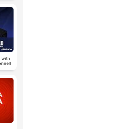
 with
nnell