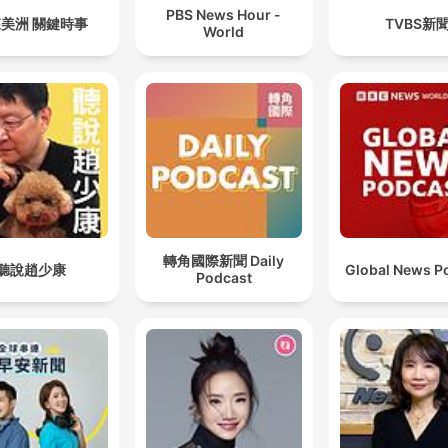
PBS News Hour -
美洲 關鍵時事
TVBS新
World
轉角國際新聞 Daily
聽說趙少康
Global News P
Podcast