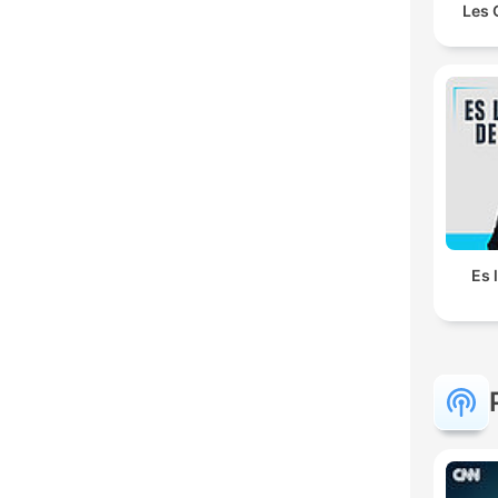
Les 
Es 