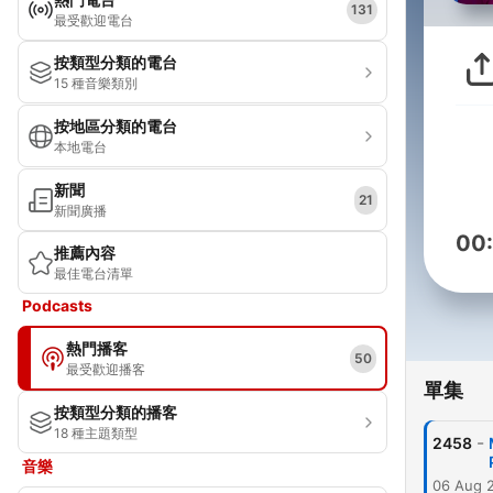
131
最受歡迎電台
按類型分類的電台
15 種音樂類別
按地區分類的電台
本地電台
新聞
21
新聞廣播
00
推薦內容
最佳電台清單
Podcasts
熱門播客
50
最受歡迎播客
單集
按類型分類的播客
18 種主題類型
-
2458
音樂
06 Aug 