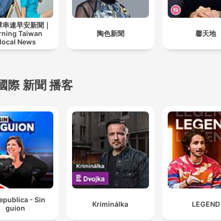
全球串連早安新聞｜
ning Taiwan
陶色新聞
馨天地
local News
國際 新聞 播客
epublica - Sin
Kriminálka
LEGEND
guion