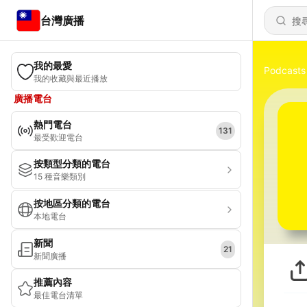
台灣廣播
我的最愛
Podcasts
我的收藏與最近播放
廣播電台
熱門電台
131
最受歡迎電台
按類型分類的電台
15 種音樂類別
按地區分類的電台
本地電台
新聞
21
新聞廣播
推薦內容
最佳電台清單