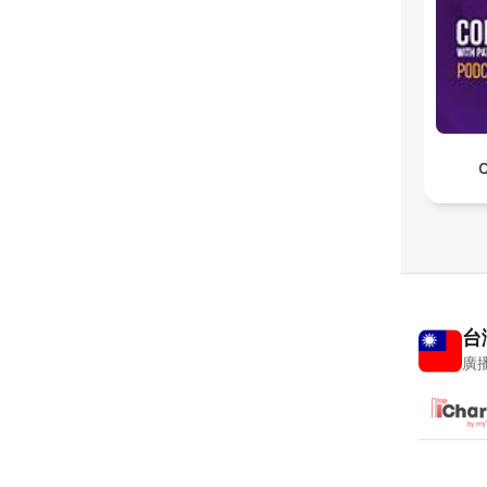
C
台
廣