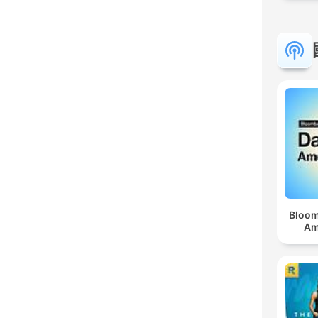
Bloom
Am