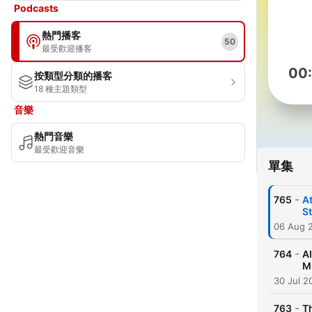
Podcasts
熱門播客
50
最受歡迎播客
00
按類型分類的播客
18 種主題類型
音樂
熱門音樂
最受歡迎音樂
單集
-
765
At
S
06 Aug 
-
764
AI
Mu
30 Jul 2
-
763
Th