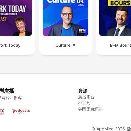
ork Today
Culture IA
BFM Bour
灣廣播
資源
廣播電台
播電台和播客
小工具
各國電台網站
© AppMind 2026