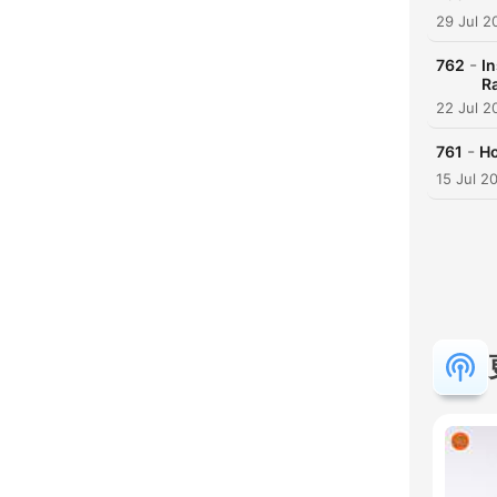
29 Jul 2
-
762
I
Ra
22 Jul 2
-
761
Ho
15 Jul 2