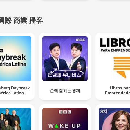
國際 商業 播客
berg Daybreak
Libros pa
손에 잡히는 경제
érica Latina
Emprendedo