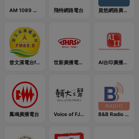
AM 1089 音樂伸展台
飛特網路電台
資悠網路廣播實驗電台
曾文溪電台fm89.9-過渡版
世新廣播電台SHRS 729 AM
AI台印廣播電台
鳳鳴廣播電台
Voice of FJU 輔大之聲
B&B Radio 幫幫廣播網