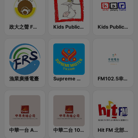
政大之聲 FM88.7
Kids Public Radio - Lullaby
Kids Public Radio
漁業廣播電臺
Supreme Master Television
FM102.5幸福廣播電台
中華一台 AM1350
中華二台 1026 AM
Hit FM 北部 107.7