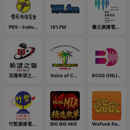
PBS - Iraitung Sub-Station
181.FM
臺北廣播電臺 Ho Hi Yan 原住民專屬頻道 AM1134
花蓮希望之聲廣播電台FM90.5
Voice of Chaozhou 90.9 FM
BOSS ONLINE
竹塹廣播電台FM90.3
BIG BIG MIX
WeFunk Radio 放克音樂網路電台