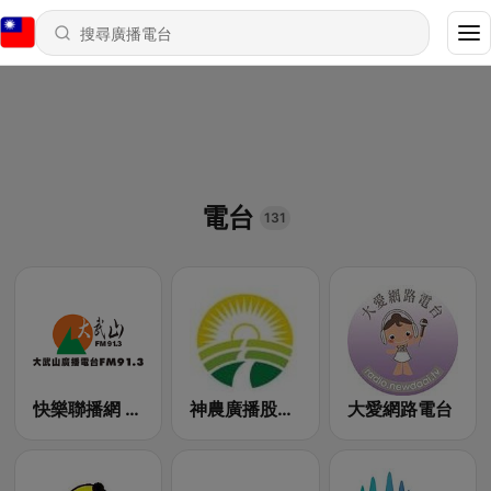
電台
131
快樂聯播網 澎湖 FM91.3
神農廣播股份有限公司
大愛網路電台