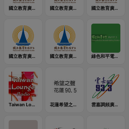
國立教育廣播電臺 臺中AM臺
國立教育廣播電臺 花蓮分臺FM-2
國立教育廣播電臺 臺北總臺AM臺
國立教育廣播電臺 彰化分臺FM
國立教育廣播電臺 高雄分臺
綠色和平電台 97.3 FM (GreenPeace)
Taiwan Lounge Radio
花蓮希望之聲 90.5 FM
雲嘉調頻廣播電台 93.3 FM