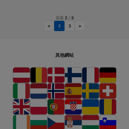
頁面
2
/
3
<
2
3
>
其他網站