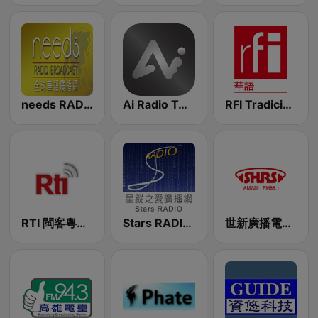
needs RADIO全球華語廣播網
Ai Radio TAIWAN
RFI Tradicional Chinese 華語
RTI 閩客粵語線上收聽 中央廣播電台
Stars RADIO星蹤之愛廣播網
世新廣播電台 SHRS 88.1 FM