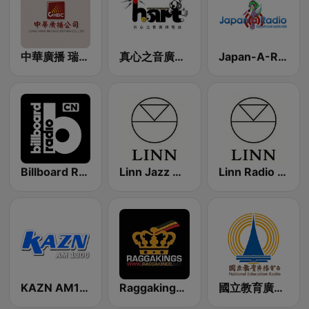
中華廣播 瑞芳台 1233 AM
真心之音廣播電台
Japan-A-Radio 日本流行音樂與動畫卡通歌曲
Billboard Radio - Rock
Linn Jazz 英國網路音樂台
Linn Radio 英國網路音樂台
KAZN AM1300中文廣播電臺
Raggakings 雷鬼音樂網路電台
國立教育廣播電臺 臺東分臺FM-1