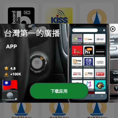
Billboard Radio - EDM/Club
KISS Radio
國立教育廣播電臺 臺北總臺FM臺
Asia FM 亞洲電台 衛星流行音樂台
RTI 1557音樂網 中央廣播電台
國立教育廣播電臺 花蓮分臺FM-1
下载应用