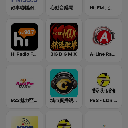
好事聯播網 Best Radio FM93.5
心動音樂電台 Pulse FM89.9
Hit FM 北部 107.7
Hi Radio FM98.7
BIG BIG MIX
A-Line Radio 聯播網
923魅力亞太 Asia FM 亞太電台
城市廣播網 城市廣播 98.3 FM
PBS - Llan Sub-Station