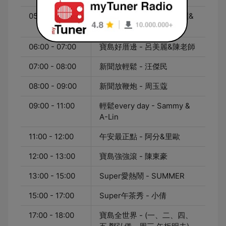
05:00 - 06:00
呂總morning call - 呂美麗&
狄志為
06:00 - 07:00
寶島好厝邊 - 呂美麗&陳老師
07:00 - 08:00
新聞放輕鬆 - 汪傑民
08:00 - 09:00
新聞放鞭炮 - 周玉蔻
09:00 - 11:00
輕鬆every day - Sammy &
A-Lin
11:00 - 12:00
午安最正點 - 阿分&里歐
12:00 - 13:00
寶島強強滾 - 陳東豪
13:00 - 15:00
Super愛熱鬧 - SUMMER
15:00 - 17:00
Super午茶秀 - 小倩
17:00 - 18:00
寶島全世界 - (一、二、四、