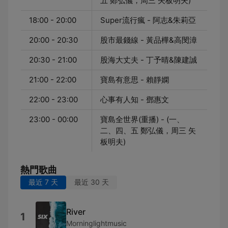
五 鄭弘儀，周三 矢板明夫)
18:00 - 20:00
Super流行瘋 - 阿志&朱莉亞
20:00 - 20:30
股市最錢線 - 黃品樺&高閔漳
20:30 - 21:00
股海大丈夫 - 丁予晴&陳建誠
21:00 - 22:00
寶島有意思 - 賴靜嫻
22:00 - 23:00
心事有人知 - 鄧惠文
23:00 - 00:00
寶島全世界(重播) - (一、
二、四、五 鄭弘儀，周三 矢
板明夫)
熱門歌曲
最近 7 天
最近 30 天
River
1
Morninglightmusic