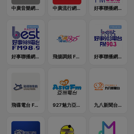
中廣音樂網 i Radio FM96.3
中廣流行網 I like radio
好事聯播網 港都983 Best Radio FM98.3
好事聯播網 Best Radio FM98.9
飛揚調頻 FM 89.5
好事聯播網 Best Radio FM90.3
飛碟電台 FM92.1
927魅力亞洲 Asia FM 亞洲電台
九八新聞台 News98 FM 98.1