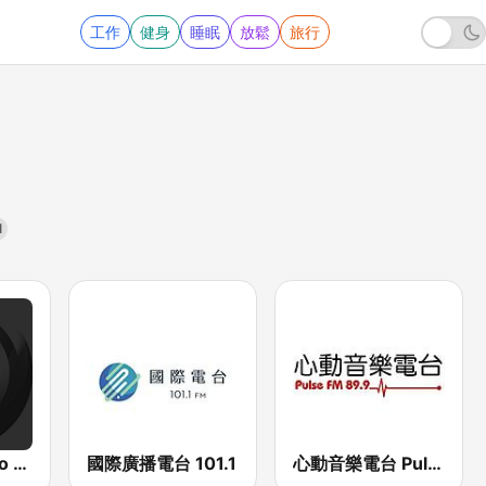
工作
健身
睡眠
放鬆
旅行
1
Billboard Radio - Asia Hits
國際廣播電台 101.1
心動音樂電台 Pulse FM89.9