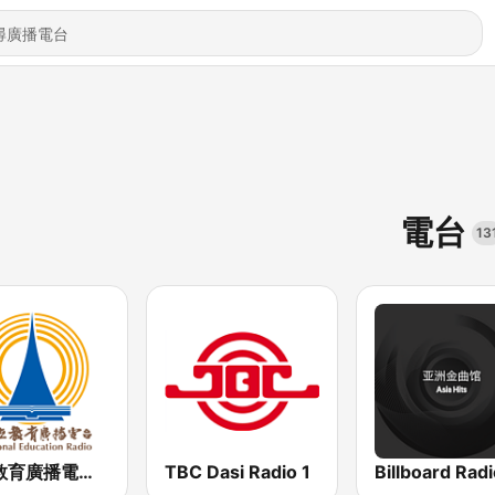
電台
13
國立教育廣播電臺 臺東分臺FM-2
TBC Dasi Radio 1