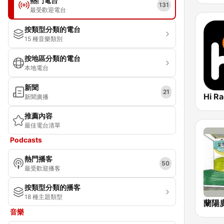
熱門電台
131
最受歡迎電台
按類型分類的電台
15 種音樂類別
按地區分類的電台
本地電台
新聞
21
Hi R
新聞廣播
推薦內容
最佳電台清單
Podcasts
熱門播客
50
最受歡迎播客
按類型分類的播客
18 種主題類型
蘭陽
音樂