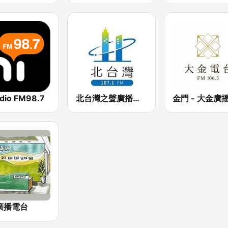
adio FM98.7
北台灣之聲廣播電台 FM 107.1
廣播電台