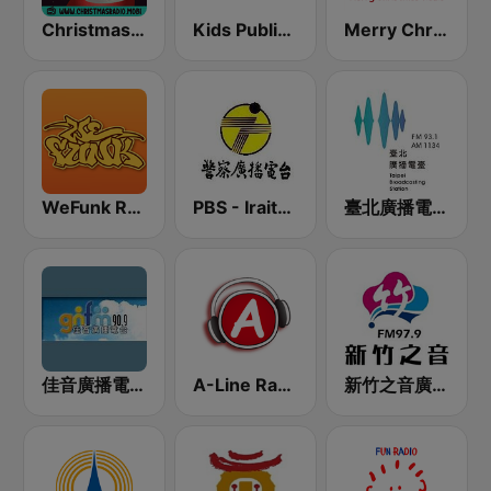
Christmas Radio
Kids Public Radio
Merry Christmas Radio
WeFunk Radio 放克音樂網路電台
PBS - Iraitung Sub-Station
臺北廣播電臺 Ho Hi Yan 原住民專屬頻道 AM1134
佳音廣播電台 90.9 FM
A-Line Radio 聯播網
新竹之音廣播電台 FM 97.9 MHz