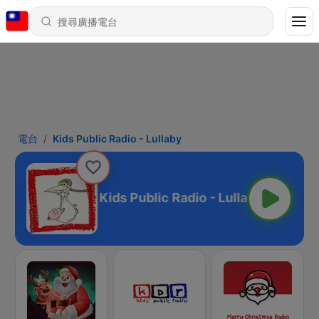
電台
Kids Public Radio - Lullaby
Kids Public Radio - Lullaby