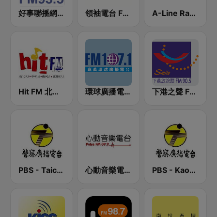
好事聯播網 Best Radio FM93.5
領袖電台 FM93.7
A-Line Radio 聯播網
Hit FM 北部 107.7
環球廣播電台 107.1 FM
下港之聲 FM 90.5
PBS - Taichung Sub-Station
心動音樂電台 Pulse FM89.9
PBS - Kaohsiung Sub-Station