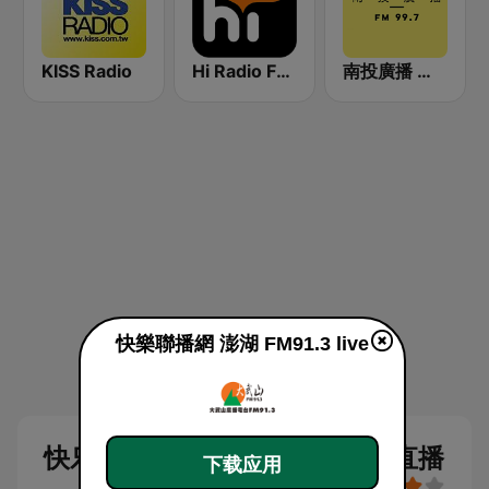
KISS Radio
Hi Radio FM98.7
南投廣播 南投 FM 99.7
快樂聯播網 澎湖 FM91.3 live
快乐连播网 澎湖 FM91.3 线上直播
下载应用