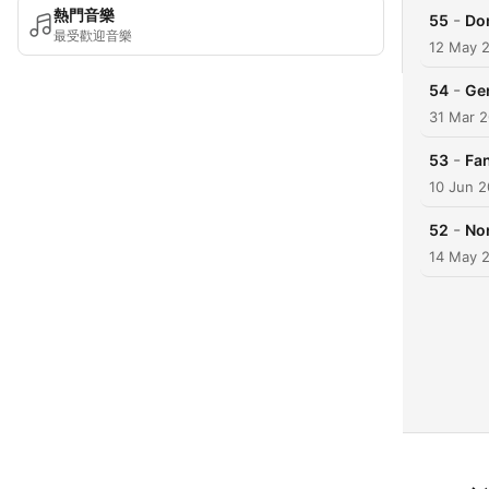
熱門音樂
-
55
Dom
最受歡迎音樂
12 May 
-
54
Ge
31 Mar 
-
53
Fa
10 Jun 
-
52
Non
14 May 