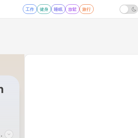
工作
健身
睡眠
放鬆
旅行
n