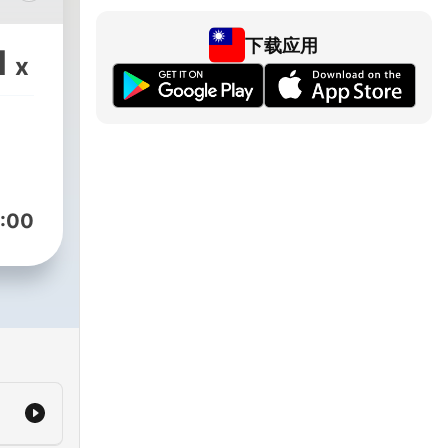
ooks
下载应用
1
x
:00