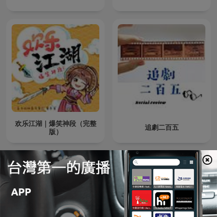
欢乐江湖｜爆笑神段（完整
追劇二百五
版）