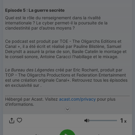
Episode 5 : La guerre secrète
Quel est le rôle du renseignement dans la rivalité
internationale ? Le cyber permet-il la poursuite de la
clandestinité par d’autres moyens ?
Ce podcast est produit par TOE - The Oligarchs Editions et
Canal +, il a été écrit et réalisé par Pauline Blistène, Samuel
Dekyndt a assuré la prise de son, Basile Catelin le montage et
le conseil sonore, Antoine Caracci l’habillage et le mixage.
Le Bureau des Légendes
créé par Eric Rochant, produit par
TOP - The Oligarchs Productions et Federation Entertainment
est une création originale Canal+. Retrouvez tous les épisodes
en exclusivité sur
.
Hébergé par Acast. Visitez
acast.com/privacy
pour plus
d'informations.
1
x
音量