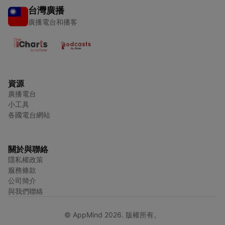
台灣廣播
廣播電台和播客
資源
廣播電台
小工具
各國電台網站
關於與聯絡
隱私權政策
服務條款
公司簡介
與我們聯絡
© AppMind 2026. 版權所有。