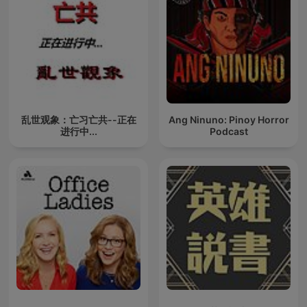
乱世观象：亡习亡共--正在
Ang Ninuno: Pinoy Horror
进行中...
Podcast