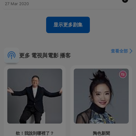
27 Mar 2020
显示更多剧集
查看全部
更多 電視與電影 播客
欸！我說到哪裡了？
陶色新聞