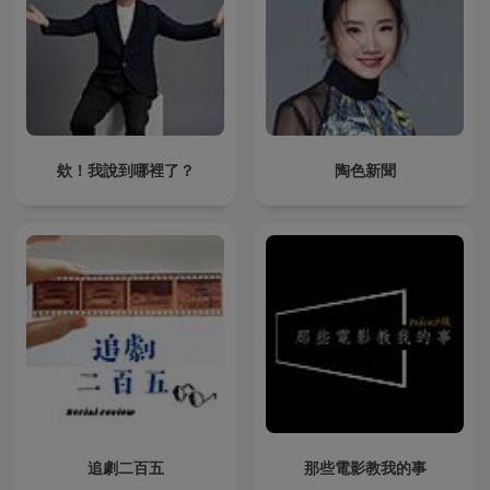
欸！我說到哪裡了？
陶色新聞
追劇二百五
那些電影教我的事