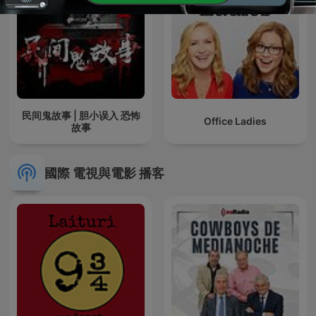
民间鬼故事 | 胆小误入 恐怖
Office Ladies
故事
國際 電視與電影 播客