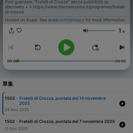
Puoi guardare "Fratelli di Crozza" senza pubblicità su
discovery + > https://www.discoveryplus.it/programmi/fratelli-
di-crozza
Hosted on Acast. See
acast.com/privacy
for more information.
1
x
音量
00:00
00:00
單集
-
1503
Fratelli di Crozza, puntata del 14 novembre
2025
24 Nov 2025
-
1502
Fratelli di Crozza, puntata del 7 novembre 2025
11 Nov 2025