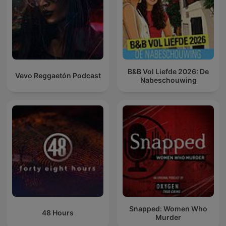
B&B Vol Liefde 2026: De
Vevo Reggaetón Podcast
Nabeschouwing
Snapped: Women Who
48 Hours
Murder