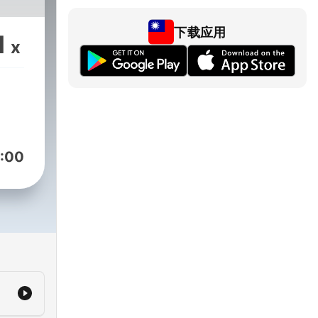
下载应用
1
x
:00