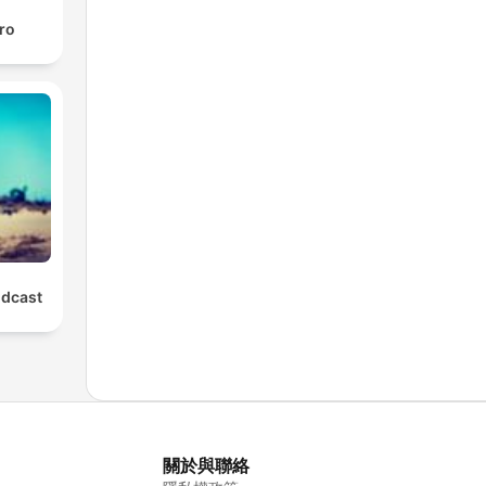
tro
odcast
關於與聯絡