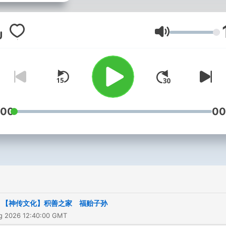
音量
:00
00
【神传文化】积善之家 福贻子孙
ug 2026 12:40:00 GMT