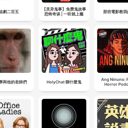
【灵异鬼事】免费鬼故事
追劇二百五
那些電影教我
恐怖奇谈 | 一听就上瘾
Ang Ninuno: 
學與他的老師們
HolyChat 聊什麼鬼
Horror Podc