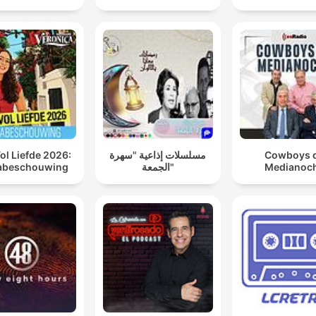
ol Liefde 2026:
مسلسلات إذاعية "سهرة
Cowboys 
abeschouwing
الجمعة"
Medianoc