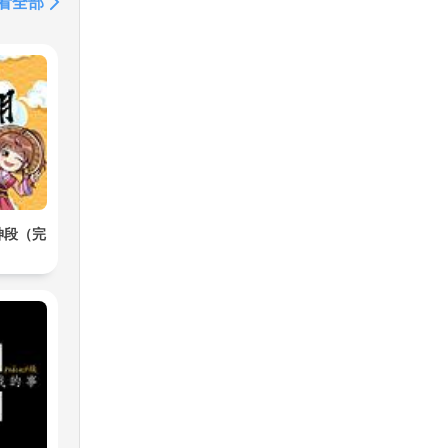
看全部
神段（完