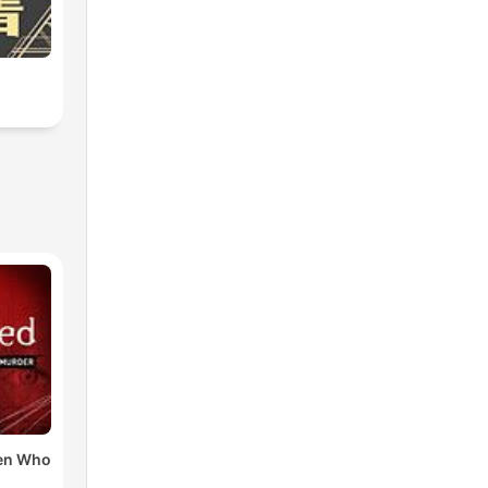
en Who