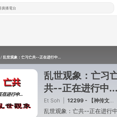
乱世观象：亡习亡共--正在进行中...
乱世观象：亡习
共--正在进行中..
Et Soh
|
12299 - 【神传文化】积善之家 福贻子孙
乱世观象：亡共--正在进行中.