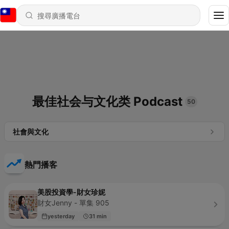
最佳社会与文化类 Podcast
50
社會與文化
熱門播客
美股投資學-財女珍妮
財女Jenny - 單集 905
yesterday
31 min