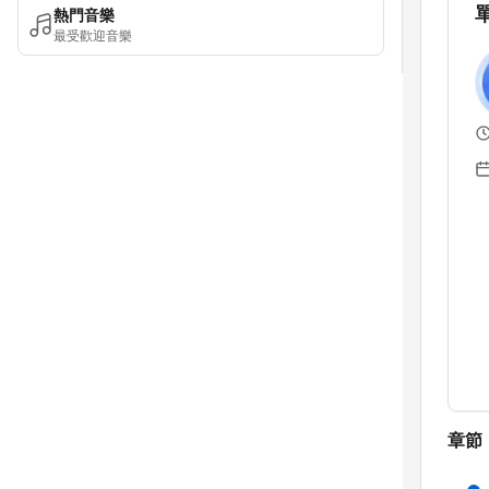
熱門音樂
最受歡迎音樂
章節