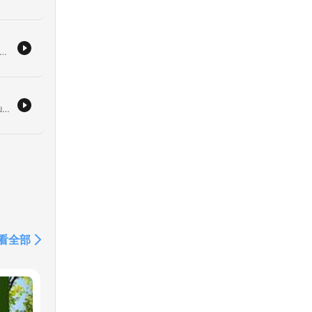
งคา
่ผุ
ละการปฏิบัติเพื่อความหลุดพ้น โดยอ้างอิงจากพระไตรปิฎกฉบับสยามรัฐ เนื้อหาครอบคลุมถึงความสำคัญของการฝึกสมาธิอานาปานสติที่มีผลต่อการสิ้นไปแห่งอาสวะ การทำความเข้าใจเรื่องรูปสัญญาและอรูปสัญญา รวมถึงการเปรียบเทียบวิธีการปฏิบัติระหว่างอานาปานสติและการใช้สติแบบสักแต่ว่ารู้ (ภายยา) นอกจากนี้ยังมีการวิเคราะห์ความถูกต้องของคำศัพท์ในพระไตรปิฎกฉบับต่างๆ และการเน้นย้ำเรื่องความไม่ประมาทในการสำรวมอินทรีย์ เพื่อเป็นแนวทางให้ผู้ปฏิบัติสามารถสร้างเหตุปัจจัยแห่งการบรรลุธรรมได้ด้วยตนเอง
อ
เนื้อหาธรรมะว่าด้วยการจำแนกความแตกต่างระหว่างเชโตวิมุทธ์และปัญญาวิมุทธ์ ผ่านกระบวนการของสมถะและวิปัสสนา โดยเน้นย้ำเรื่องการเห็นการเกิดดับของขันธ์ 5 เพื่อเข้าถึงความเป็นอนัตตาและการละอวิชา การพิจารณาความจริงของธรรมชาติที่ว่าทุกสิ่งมีความเกิดขึ้นและดับไป ไม่มีความเที่ยงแท้ ทั้งในส่วนของเวทนา สัญญา สังขาร และวิญญาณ ผู้บรรยายชี้ให้เห็นถึงสภาวะของสัตว์โลกที่ยังติดอยู่ในฉันทะ ราคะ นันทิ และตัณหา ซึ่งเป็นเหตุแห่งการเวียนว่ายตายเกิด พร้อมทั้งอธิบายถึงสภาวะอสังคตาธาตุหรือความไม่ปรุงแต่ง ที่ปราศจากการยึดมั่นถือมั่นในตัวตน เพื่อให้ผู้ฟังสามารถใช้สติสัมปชัญญะในการเฝ้าสังเกตและหลุดพ้นจากวงจรแห่งทุกข์
ทธ
ป็น
์
看全部
้อง