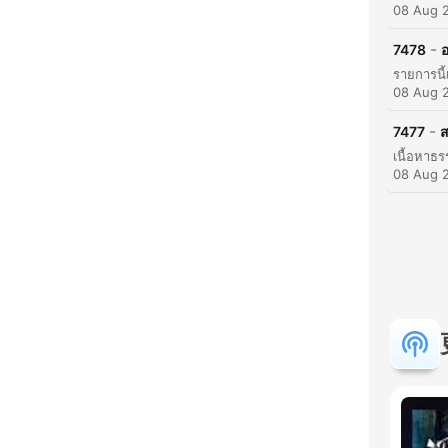
08 Aug 
-
7478
อ
08 Aug 
-
7477
ส
08 Aug 