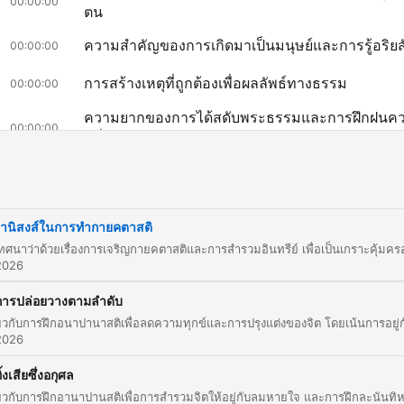
00:00:00
ตน
ความสำคัญของการเกิดมาเป็นมนุษย์และการรู้อริยส
00:00:00
การสร้างเหตุที่ถูกต้องเพื่อผลลัพธ์ทางธรรม
00:00:00
ความยากของการได้สดับพระธรรมและการฝึกฝนค
00:00:00
สม่ำเสมอ
อานาปานสติสู่ความบริบูรณ์แห่งวิชชาและวิมุตติ
00:00:00
การประชาสัมพันธ์กิจกรรมทางธรรมและการบรรย
00:00:00
กฎหมาย
านิสงส์ในการทำกายคตาสติ
การสืบค้นพุทธพจน์และหลักปฏิจจสมุปบาท
00:00:00
2026
การสวดบทปฏิจจสมุปบาท
00:00:00
การปล่อยวางตามลำดับ
คำอนุโมทนาและอานิสงส์ของการทำบุญ
00:19:51
2026
點擊章節可直接跳轉至該時間點
ิ้งเสียซึ่งอกุศล
亮點