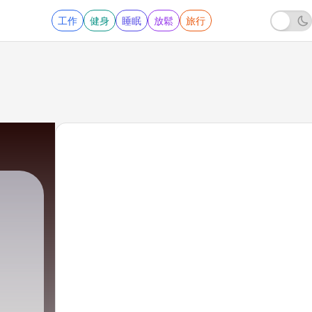
工作
健身
睡眠
放鬆
旅行