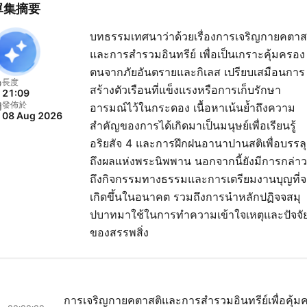
單集摘要
บทธรรมเทศนาว่าด้วยเรื่องการเจริญกายคตาส
และการสำรวมอินทรีย์ เพื่อเป็นเกราะคุ้มครอง
ตนจากภัยอันตรายและกิเลส เปรียบเสมือนการ
長度
สร้างตัวเรือนที่แข็งแรงหรือการเก็บรักษา
21:09
發佈於
อารมณ์ไว้ในกระดอง เนื้อหาเน้นย้ำถึงความ
08 Aug 2026
สำคัญของการได้เกิดมาเป็นมนุษย์เพื่อเรียนรู้
อริยสัจ 4 และการฝึกฝนอานาปานสติเพื่อบรรลุ
ถึงผลแห่งพระนิพพาน นอกจากนี้ยังมีการกล่าว
ถึงกิจกรรมทางธรรมและการเตรียมงานบุญที่จ
เกิดขึ้นในอนาคต รวมถึงการนำหลักปฏิจจสมุ
ปบาทมาใช้ในการทำความเข้าใจเหตุและปัจจั
ของสรรพสิ่ง
การเจริญกายคตาสติและการสำรวมอินทรีย์เพื่อคุ้ม