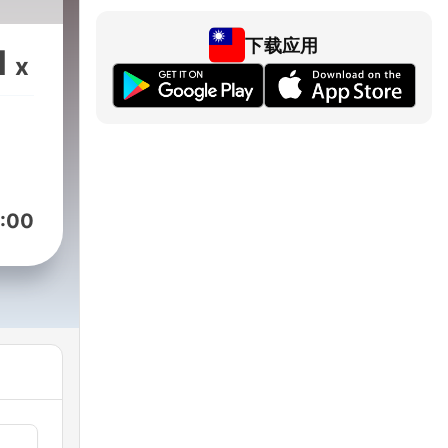
下载应用
1
x
:00