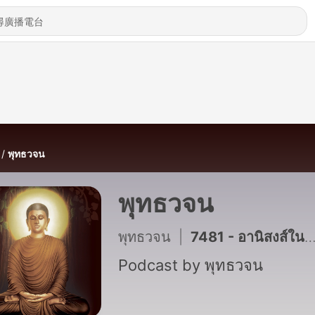
พุทธวจน
พุทธวจน
พุทธวจน
|
7481 - อานิสงส์ในการทำกายคตาสติ
Podcast by พุทธวจน