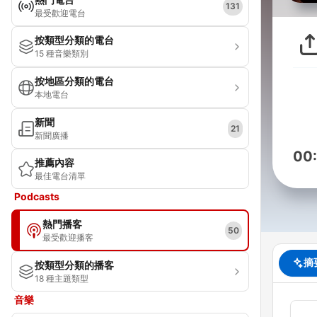
131
最受歡迎電台
按類型分類的電台
15 種音樂類別
按地區分類的電台
本地電台
新聞
21
新聞廣播
00
推薦內容
最佳電台清單
Podcasts
熱門播客
50
最受歡迎播客
摘
按類型分類的播客
18 種主題類型
音樂