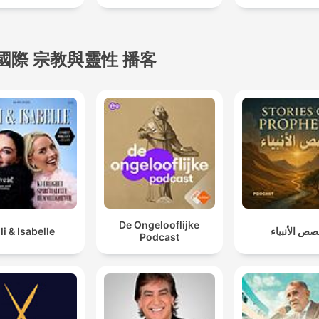
國際 宗教與靈性 播客
De Ongelooflijke
lli & Isabelle
ص الأنبياء
Podcast